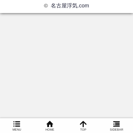
©
名古屋浮気.com
MENU
HOME
TOP
SIDEBAR