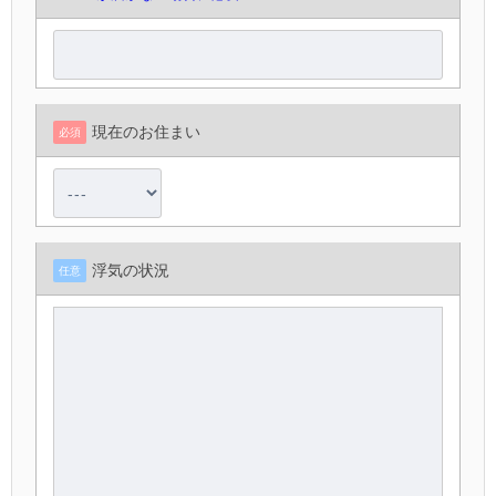
現在のお住まい
必須
浮気の状況
任意