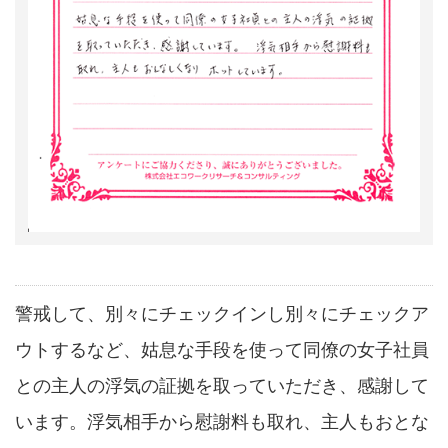
警戒して、別々にチェックインし別々にチェックア
ウトするなど、姑息な手段を使って同僚の女子社員
との主人の浮気の証拠を取っていただき、感謝して
います。浮気相手から慰謝料も取れ、主人もおとな