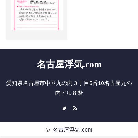
名古屋浮気.com
愛知県名古屋市中区丸の内３丁目5番10名古屋丸の
内ビル８階
Twitter
RSS
©
名古屋浮気.com