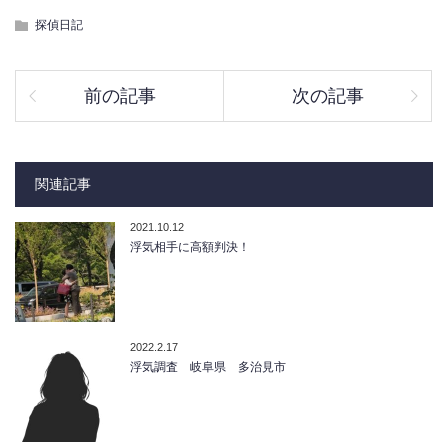
探偵日記
前の記事
次の記事
関連記事
2021.10.12
浮気相手に高額判決！
2022.2.17
浮気調査 岐阜県 多治見市