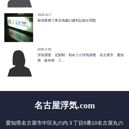
2018.12.7
探偵業務で東京地裁の裁判記録を閲覧
2025.4.30
浮気調査 定額制 初めての浮気調査 名古屋市 愛知
県 岐阜県 三…
名古屋浮気.com
愛知県名古屋市中区丸の内３丁目5番10名古屋丸の