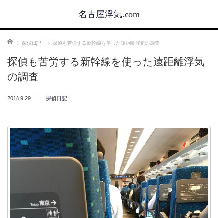
名古屋浮気.com
ホーム
探偵日記
探偵も苦労する新幹線を使った遠距離浮気の調査
探偵も苦労する新幹線を使った遠距離浮気
の調査
2018.9.29
探偵日記