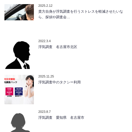
2025.2.12
貴方自身が浮気調査を行うストレスを軽減させたいな
ら、探偵や調査会…
2022.3.4
浮気調査 名古屋市北区
2025.11.25
浮気調査中のタクシー利用
2023.8.7
浮気調査 愛知県 名古屋市