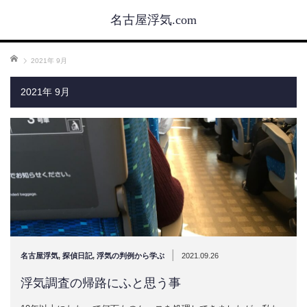
名古屋浮気.com
ホーム
2021年 9月
2021年 9月
|
名古屋浮気
,
探偵日記
,
浮気の判例から学ぶ
2021.09.26
浮気調査の帰路にふと思う事