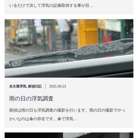
いるだけで決して浮気の証拠取得する事が目…
|
名古屋浮気
,
探偵日記
2021.09.13
雨の日の浮気調査
探偵は雨の日も浮気調査の撮影を行います。雨の日の撮影でやっ
かいなのは傘の存在です。傘で浮気…