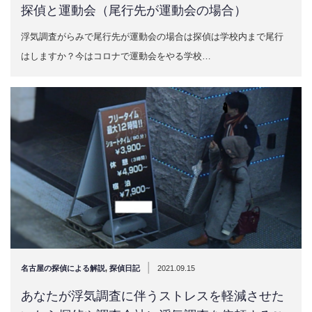
探偵と運動会（尾行先が運動会の場合）
浮気調査がらみで尾行先が運動会の場合は探偵は学校内まで尾行
はしますか？今はコロナで運動会をやる学校…
|
名古屋の探偵による解説
,
探偵日記
2021.09.15
あなたが浮気調査に伴うストレスを軽減させた