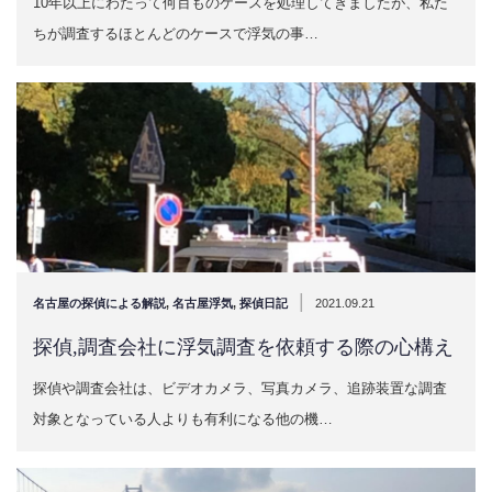
10年以上にわたって何百ものケースを処理してきましたが、私た
ちが調査するほとんどのケースで浮気の事…
|
名古屋の探偵による解説
,
名古屋浮気
,
探偵日記
2021.09.21
探偵,調査会社に浮気調査を依頼する際の心構え
探偵や調査会社は、ビデオカメラ、写真カメラ、追跡装置な調査
対象となっている人よりも有利になる他の機…