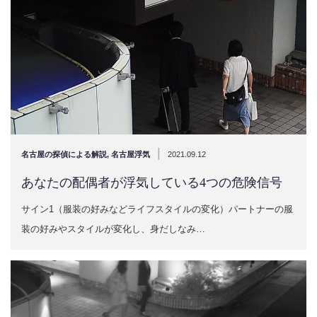
|
名古屋の探偵による解説
,
名古屋浮気
2021.09.12
あなたの配偶者が浮気している4つの危険信号
サイン1（服装の好みなどライフスタイルの変化）パートナーの服
装の好みやスタイルが変化し、身だしなみ…