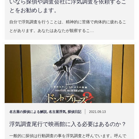
いなら探偵や調査会社に浮気調査を依頼するこ
とをお勧めします。
自分で浮気調査を行うことは、精神的に苦痛で肉体的に疲れるこ
とがあります。あなたはあなたが観察するこ…
|
名古屋の探偵による解説
,
名古屋浮気
,
探偵日記
2021.09.13
浮気調査尾行で映画館に入る必要はあるのか？
一般的に探偵は行動調査の事を浮気調査と呼んでいます。呼んで