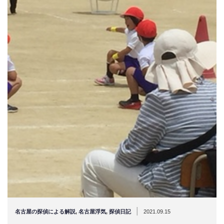
|
名古屋の探偵による解説
,
名古屋浮気
,
探偵日記
2021.09.15