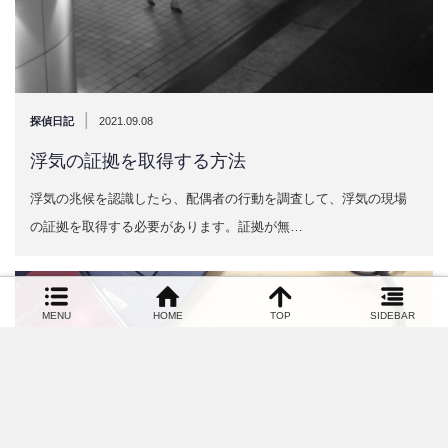
|
探偵日記
2021.09.08
浮気の証拠を取得する方法
浮気の兆候を認識したら、配偶者の行動を調査して、浮気の現場
の証拠を取得する必要があります。証拠が無…
MENU
HOME
TOP
SIDEBAR