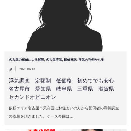
名古屋の探偵による解説
,
名古屋浮気
,
探偵日記
,
浮気の判例から学
|
ぶ
2025.06.13
浮気調査 定額制 低価格 初めてでも安心
名古屋市 愛知県 岐阜県 三重県 滋賀県
セカンドオピニオン
依頼エリア名古屋市天白区にお住まいの方から配偶者の浮気調査
の依頼を頂きました。ケース今回は…