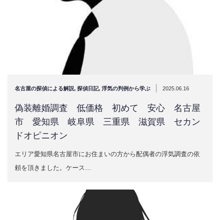
|
名古屋の探偵による解説
,
探偵日記
,
浮気の判例から学ぶ
2025.06.16
偽装離婚調査 低価格 初めて 安心 名古屋
市 愛知県 岐阜県 三重県 滋賀県 セカン
ドオピニオン
エリア愛知県名古屋市にお住まいの方から配偶者の浮気調査の依
頼を頂きました。ケース…