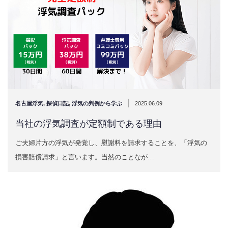
|
名古屋浮気
,
探偵日記
,
浮気の判例から学ぶ
2025.06.09
当社の浮気調査が定額制である理由
ご夫婦片方の浮気が発覚し、慰謝料を請求することを、「浮気の
損害賠償請求」と言います。当然のことなが…