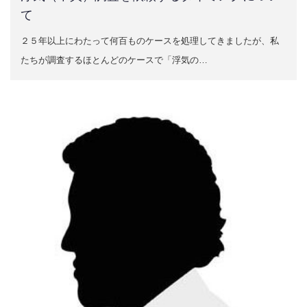
て
２５年以上にわたって何百ものケースを処理してきましたが、私
たちが調査するほとんどのケースで「浮気の…