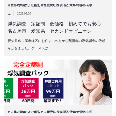
名古屋の探偵による解説
,
名古屋浮気
,
探偵日記
,
浮気の判例から学
|
ぶ
2025.06.30
浮気調査 定額制 低価格 初めてでも安心
名古屋市 愛知県 セカンドオピニオン
愛知県名古屋市緑区にお住まいの方から配偶者の浮気調査の依頼
を頂きました。ケース夫は…
名古屋の探偵による解説
,
名古屋浮気
,
探偵日記
,
浮気の判例から学