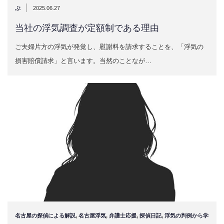
|
ぶ
2025.06.27
当社の浮気調査が定額制である理由
ご夫婦片方の浮気が発覚し、慰謝料を請求することを、「浮気の
損害賠償請求」と言います。当然のことなが…
名古屋の探偵による解説
,
名古屋浮気
,
弁護士応援
,
探偵日記
,
浮気の判例から学