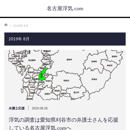
名古屋浮気.com
ホーム
2019年 8月
2019年 8月
|
弁護士応援
2019.08.26
浮気の調査は愛知県刈谷市の弁護士さんを応援
している名古屋浮気.comへ