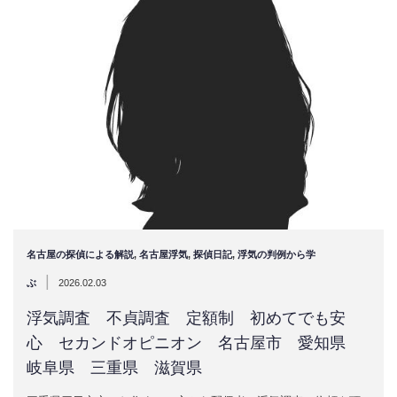
名古屋の探偵による解説
,
名古屋浮気
,
探偵日記
,
浮気の判例から学
|
ぶ
2026.02.03
浮気調査 不貞調査 定額制 初めてでも安
心 セカンドオピニオン 名古屋市 愛知県
岐阜県 三重県 滋賀県