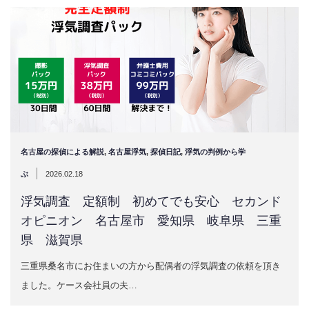
名古屋の探偵による解説
,
名古屋浮気
,
探偵日記
,
浮気の判例から学
|
ぶ
2026.02.18
浮気調査 定額制 初めてでも安心 セカンド
オピニオン 名古屋市 愛知県 岐阜県 三重
県 滋賀県
三重県桑名市にお住まいの方から配偶者の浮気調査の依頼を頂き
ました。ケース会社員の夫…