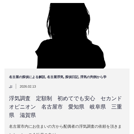
名古屋の探偵による解説
,
名古屋浮気
,
探偵日記
,
浮気の判例から学
|
ぶ
2026.02.13
浮気調査 定額制 初めてでも安心 セカンド
オピニオン 名古屋市 愛知県 岐阜県 三重
県 滋賀県
名古屋市内にお住まいの方から配偶者の浮気調査の依頼を頂きま