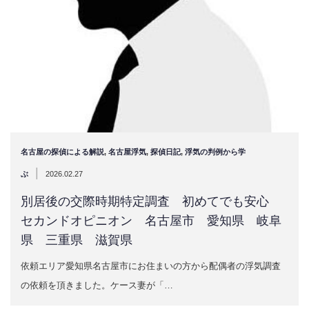
名古屋の探偵による解説
,
名古屋浮気
,
探偵日記
,
浮気の判例から学
|
ぶ
2026.02.27
別居後の交際時期特定調査 初めてでも安心
セカンドオピニオン 名古屋市 愛知県 岐阜
県 三重県 滋賀県
依頼エリア愛知県名古屋市にお住まいの方から配偶者の浮気調査
の依頼を頂きました。ケース妻が「…