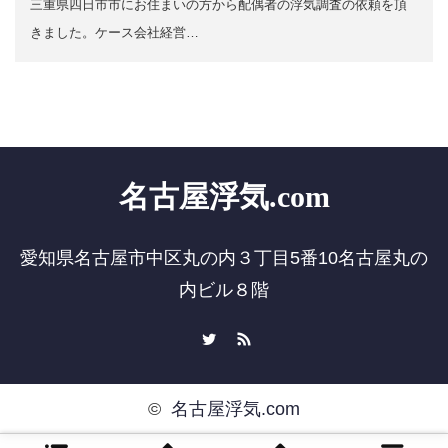
三重県四日市市にお住まいの方から配偶者の浮気調査の依頼を頂
きました。ケース会社経営…
名古屋浮気.com
愛知県名古屋市中区丸の内３丁目5番10名古屋丸の
内ビル８階
Twitter
RSS
©
名古屋浮気.com