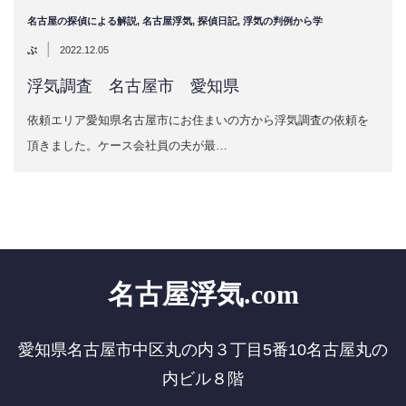
名古屋の探偵による解説
,
名古屋浮気
,
探偵日記
,
浮気の判例から学
|
ぶ
2022.12.05
浮気調査 名古屋市 愛知県
依頼エリア愛知県名古屋市にお住まいの方から浮気調査の依頼を
頂きました。ケース会社員の夫が最…
名古屋浮気.com
愛知県名古屋市中区丸の内３丁目5番10名古屋丸の
内ビル８階