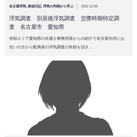
|
名古屋浮気
,
探偵日記
,
浮気の判例から学ぶ
2022.12.06
浮気調査 別居後浮気調査 交際時期特定調
査 名古屋市 愛知県
依頼エリア愛知県の弁護士事務所様からの紹介で名古屋市内にお
住いの方から配偶者の浮気調査の依頼を頂き…