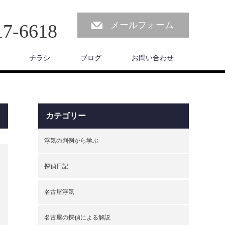
メールフォーム
17-6618
チラシ
ブログ
お問い合わせ
カテゴリー
浮気の判例から学ぶ
探偵日記
名古屋浮気
名古屋の探偵による解説