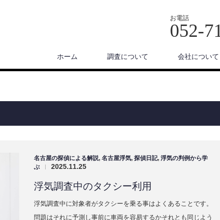
お電話
052-7
ホーム
調査について
会社について
名古屋の探偵による解説
,
名古屋浮気
,
探偵日記
,
浮気の判例から学
2025.11.25
ぶ
|
浮気調査中のタクシー利用
浮気調査中に対象者がタクシーを乗る事はよくあることです。
問題はそれに予測し事前に車両を容易するかそれとも同じよう