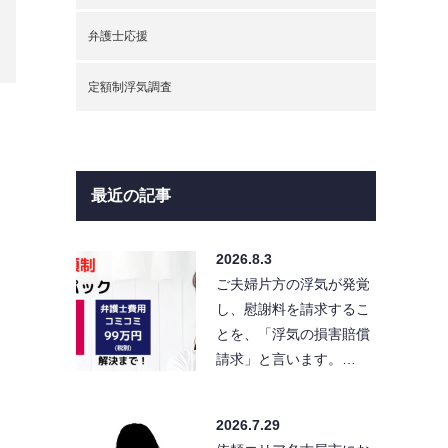
弁護士応援
定額制浮気調査
最近の記事
2026.8.3
ご夫婦片方の浮気が発覚
し、慰謝料を請求するこ
とを、「浮気の損害賠償
請求」と言います。…
2026.7.29