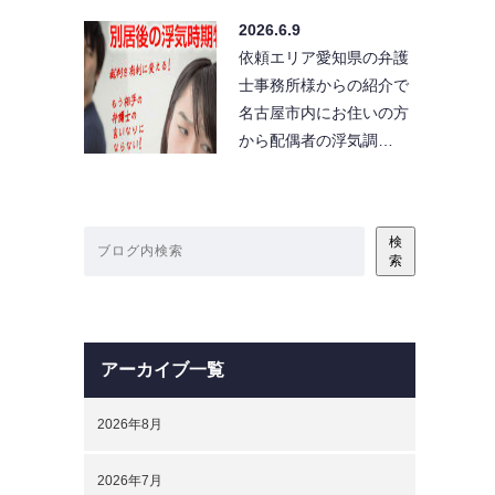
2026.6.9
依頼エリア愛知県の弁護
士事務所様からの紹介で
名古屋市内にお住いの方
から配偶者の浮気調…
検
索
アーカイブ一覧
2026年8月
2026年7月