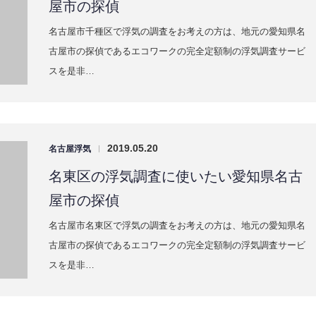
スを是非…
2019.05.15
名古屋浮気
|
北区の浮気調査に使いたい愛知県名古屋
市の探偵
名古屋市北区で浮気の調査をお考えの方は、地元の愛知県名古
屋市の探偵であるエコワークの完全定額制の浮気調査サービス
を是非ご…
2019.05.15
名古屋浮気
|
緑区の浮気調査に使いたい愛知県名古屋