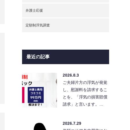
2026.7.29
依頼エリア名古屋市にお
住まいの方から配偶者の
浮気調査の依頼を頂きま
した。ケー…
2026.7.16
依頼エリア愛知県名古屋
市にお住まいの方から配
偶者の浮気調査の依頼を
頂きました。…
2026.7.15
浮気調査で探偵をお探し
ですか？ 探偵（調査会