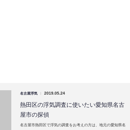
屋市の探偵
名古屋市熱田区で浮気の調査をお考えの方は、地元の愛知県名
古屋市の探偵であるエコワークの完全定額制の浮気調査サービ
スを是非…
2019.05.24
名古屋浮気
|
東区の浮気調査に使いたい愛知県名古屋
市の探偵
名古屋市東区で浮気の調査をお考えの方は、地元の愛知県名古
屋市の探偵であるエコワークの完全定額制の浮気調査サービス
を是非ご…