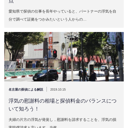
点
愛知県で探偵の仕事を長年やっていると、パートナーの浮気を自
分で調べて証拠をつかみたいという人からの…
|
名古屋の探偵による解説
2019.10.15
浮気の慰謝料の相場と探偵料金のバランスにつ
いて知ろう！
夫婦の片方の浮気が発覚し，慰謝料を請求することを、浮気の損
害賠償請求と言います。当然…