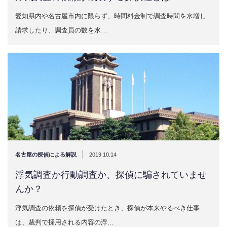
愛知県内や名古屋市内に限らず、時間料金制で調査時間を水増し
請求したり、調査員の数を水…
|
名古屋の探偵による解説
2019.10.14
浮気調査か行動調査か、探偵に騙されていませ
んか？
浮気調査の依頼を探偵が受けたとき、探偵が本来やるべき仕事
は、裁判で採用される内容の浮…