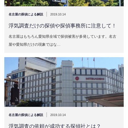
|
名古屋の探偵による解説
2019.10.14
浮気調査だけの探偵や探偵事務所に注意して！
名古屋はもちろん愛知県全域で探偵被害が多発しています。名古
屋や愛知県だけの現象ではな…
|
名古屋の探偵による解説
2019.10.14
浮気調査の依頼が成功する探偵社とは？