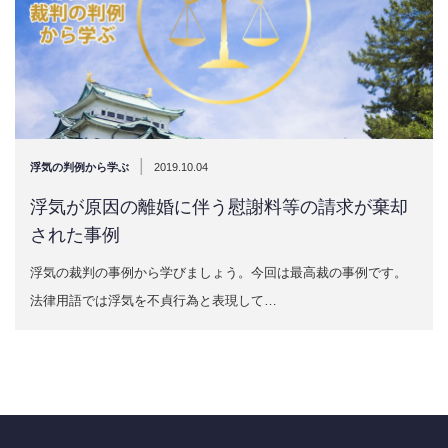
|
浮気の判例から学ぶ
2019.10.04
浮気が原因の離婚に伴う慰謝料等の請求が棄却
された事例
浮気の裁判の事例から学びましょう。今回は最高裁の事例です。
法律用語では浮気を不貞行為と表現して…