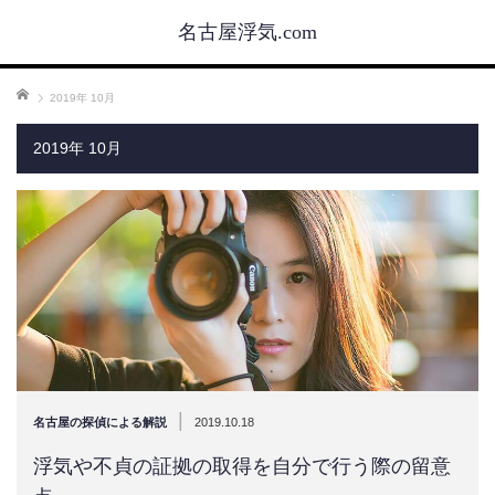
名古屋浮気.com
ホーム
2019年 10月
2019年 10月
|
名古屋の探偵による解説
2019.10.18
浮気や不貞の証拠の取得を自分で行う際の留意