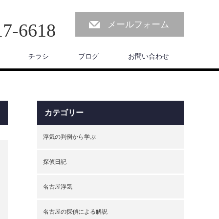
メールフォーム
17-6618
チラシ
ブログ
お問い合わせ
カテゴリー
浮気の判例から学ぶ
探偵日記
名古屋浮気
名古屋の探偵による解説