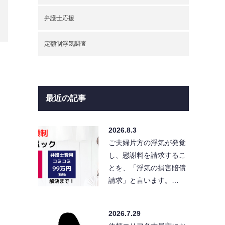
弁護士応援
定額制浮気調査
最近の記事
2026.8.3
ご夫婦片方の浮気が発覚
し、慰謝料を請求するこ
とを、「浮気の損害賠償
請求」と言います。…
2026.7.29