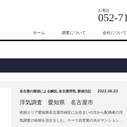
お電話
052-7
ホーム
調査について
会社について
2022.06.23
名古屋の探偵による解説
,
名古屋浮気
,
探偵日記
|
浮気調査 愛知県 名古屋市
依頼エリア愛知県名古屋市緑区にお住まいの方から配偶者の浮
気調査の依頼を頂きました。ケース自営業の夫がマンション…