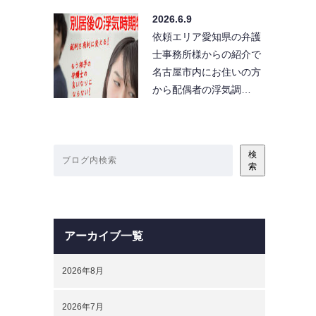
2026.6.9
依頼エリア愛知県の弁護
士事務所様からの紹介で
名古屋市内にお住いの方
から配偶者の浮気調…
検
索
アーカイブ一覧
2026年8月
2026年7月