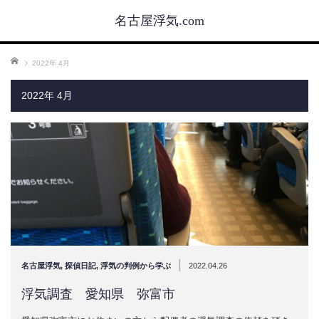
名古屋浮気.com
ホーム
2022年 4月
2022年 4月
|
名古屋浮気
,
探偵日記
,
浮気の判例から学ぶ
2022.04.26
浮気調査 愛知県 弥富市