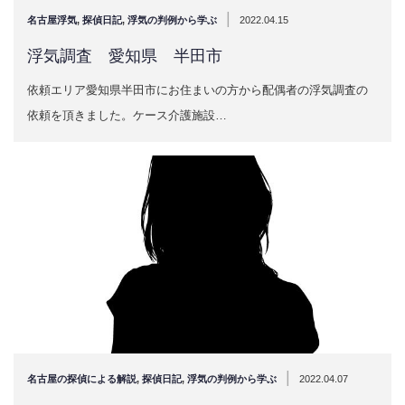
|
名古屋浮気
,
探偵日記
,
浮気の判例から学ぶ
2022.04.15
浮気調査 愛知県 半田市
依頼エリア愛知県半田市にお住まいの方から配偶者の浮気調査の
依頼を頂きました。ケース介護施設…
|
名古屋の探偵による解説
,
探偵日記
,
浮気の判例から学ぶ
2022.04.07