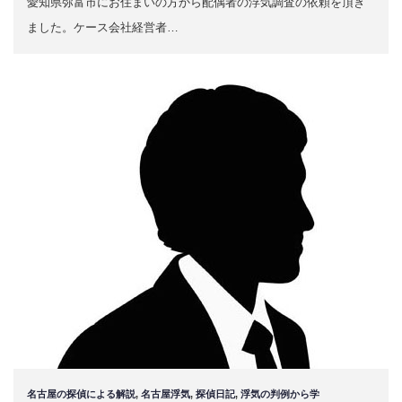
愛知県弥富市にお住まいの方から配偶者の浮気調査の依頼を頂き
ました。ケース会社経営者…
名古屋の探偵による解説
,
名古屋浮気
,
探偵日記
,
浮気の判例から学