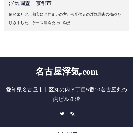
浮気調査 京都市
依頼エリア京都市にお住まいの方から配偶者の浮気調査の依頼を
頂きました。ケース運送会社に勤務…
名古屋浮気.com
愛知県名古屋市中区丸の内３丁目5番10名古屋丸の
内ビル８階
Twitter
RSS