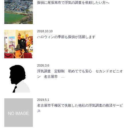
探偵に尾張旭市で浮気の調査を依頼したい方へ
2018.10.10
ハロウィンの季節も探偵が活躍します
2026.3.6
浮気調査 定額制 初めてでも安心 セカンドオピニオ
ン 名古屋市 …
2019.5.1
名古屋市千種区で失敗した他社の浮気調査の救済サービ
ス