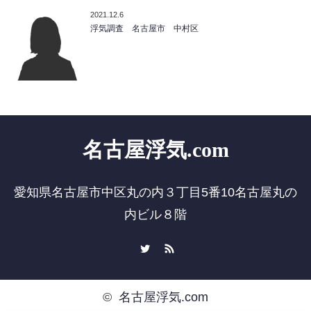
2021.12.6
浮気調査 名古屋市 中村区
名古屋浮気.com
愛知県名古屋市中区丸の内３丁目5番10名古屋丸の
内ビル８階
Twitter
RSS
©
名古屋浮気.com