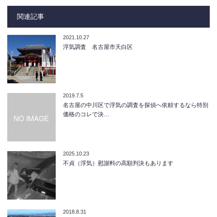
関連記事
2021.10.27
浮気調査 名古屋市天白区
2019.7.5
名古屋の中川区で浮気の調査を探偵へ依頼するなら特別
価格のコレで決…
2025.10.23
不貞（浮気）慰謝料の高額判決もあります
2018.8.31