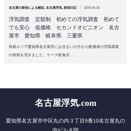
|
名古屋の探偵による解説
,
名古屋浮気
,
探偵日記
2025.04.30
浮気調査 定額制 初めての浮気調査 初めて
でも安心 低価格 セカンドオピニオン 名古
屋市 愛知県 岐阜県 三重県
依頼エリア愛知県名古屋市にお住まいの方から配偶者の浮気調査
の依頼を頂きました。ケース飲食店…
名古屋浮気.com
愛知県名古屋市中区丸の内３丁目5番10名古屋丸の
内ビル８階