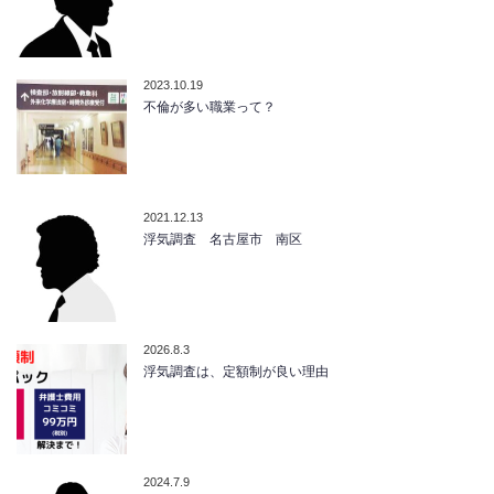
2023.10.19
不倫が多い職業って？
2021.12.13
浮気調査 名古屋市 南区
2026.8.3
浮気調査は、定額制が良い理由
2024.7.9