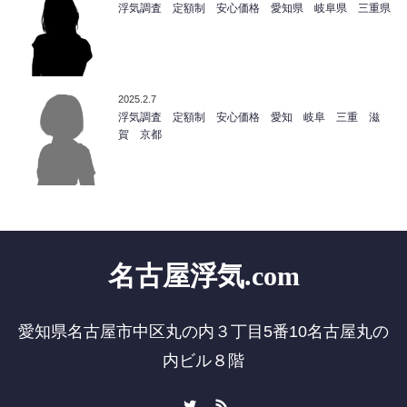
浮気調査 定額制 安心価格 愛知県 岐阜県 三重県
2025.2.7
浮気調査 定額制 安心価格 愛知 岐阜 三重 滋
賀 京都
名古屋浮気.com
愛知県名古屋市中区丸の内３丁目5番10名古屋丸の
内ビル８階
Twitter
RSS