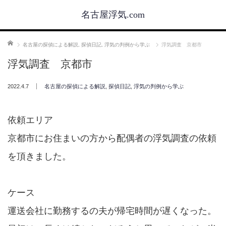
名古屋浮気.com
ホーム
名古屋の探偵による解説
,
探偵日記
,
浮気の判例から学ぶ
浮気調査 京都市
浮気調査 京都市
2022.4.7
名古屋の探偵による解説
,
探偵日記
,
浮気の判例から学ぶ
依頼エリア
京都市にお住まいの方から配偶者の浮気調査の依頼
を頂きました。
ケース
運送会社に勤務するの夫が帰宅時間が遅くなった。