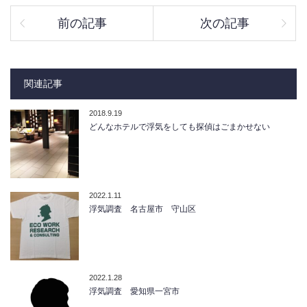
前の記事
次の記事
関連記事
2018.9.19
どんなホテルで浮気をしても探偵はごまかせない
2022.1.11
浮気調査 名古屋市 守山区
2022.1.28
浮気調査 愛知県一宮市