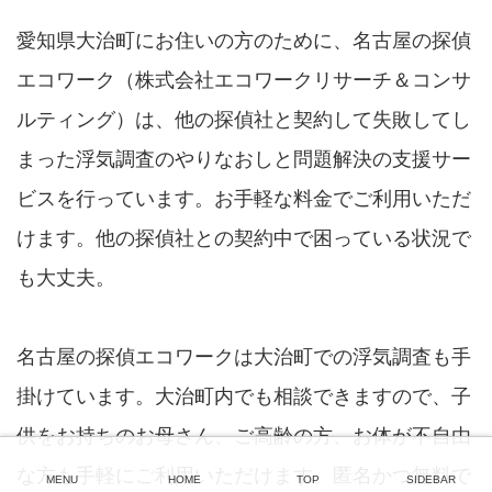
愛知県大治町にお住いの方のために、名古屋の探偵
エコワーク（株式会社エコワークリサーチ＆コンサ
ルティング）は、他の探偵社と契約して失敗してし
まった浮気調査のやりなおしと問題解決の支援サー
ビスを行っています。お手軽な料金でご利用いただ
けます。他の探偵社との契約中で困っている状況で
も大丈夫。
名古屋の探偵エコワークは大治町での浮気調査も手
掛けています。大治町内でも相談できますので、子
供をお持ちのお母さん、ご高齢の方、お体が不自由
な方も手軽にご利用いただけます。匿名かつ無料で
MENU
HOME
TOP
SIDEBAR