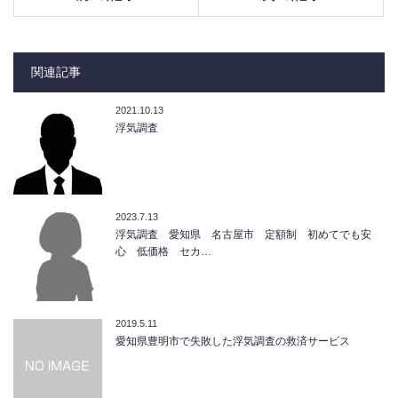
関連記事
2021.10.13
浮気調査
2023.7.13
浮気調査 愛知県 名古屋市 定額制 初めてでも安
心 低価格 セカ…
2019.5.11
愛知県豊明市で失敗した浮気調査の救済サービス