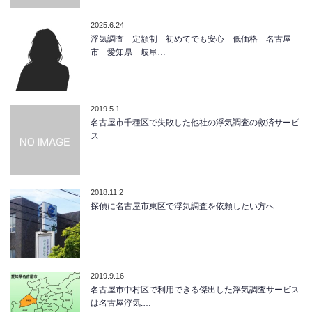
2025.6.24
浮気調査 定額制 初めてでも安心 低価格 名古屋
市 愛知県 岐阜…
2019.5.1
名古屋市千種区で失敗した他社の浮気調査の救済サービ
ス
2018.11.2
探偵に名古屋市東区で浮気調査を依頼したい方へ
2019.9.16
名古屋市中村区で利用できる傑出した浮気調査サービス
は名古屋浮気.…