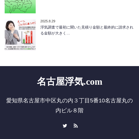
2025.8.29
浮気調査で最初に聞いた見積り金額と最終的に請求され
る金額が大きく…
名古屋浮気.com
愛知県名古屋市中区丸の内３丁目5番10名古屋丸の
内ビル８階
Twitter
RSS