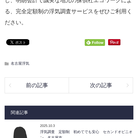
し、明朗会計で誠実な地元の探偵社エコワークによ
る、完全定額制の浮気調査サービスをぜひご利用く
ださい。
名古屋浮気
前の記事
次の記事
関連記事
2025.10.3
浮気調査 定額制 初めてでも安心 セカンドオピニオ
ン 名古屋市 …