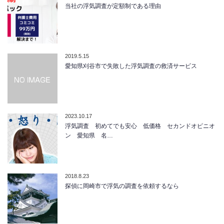
当社の浮気調査が定額制である理由
2019.5.15
愛知県刈谷市で失敗した浮気調査の救済サービス
2023.10.17
浮気調査 初めてでも安心 低価格 セカンドオピニオ
ン 愛知県 名…
2018.8.23
探偵に岡崎市で浮気の調査を依頼するなら