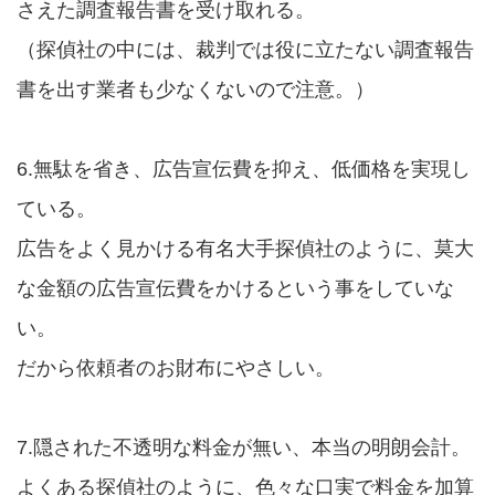
さえた調査報告書を受け取れる。
（探偵社の中には、裁判では役に立たない調査報告
書を出す業者も少なくないので注意。）
6.無駄を省き、広告宣伝費を抑え、低価格を実現し
ている。
広告をよく見かける有名大手探偵社のように、莫大
な金額の広告宣伝費をかけるという事をしていな
い。
だから依頼者のお財布にやさしい。
7.隠された不透明な料金が無い、本当の明朗会計。
よくある探偵社のように、色々な口実で料金を加算