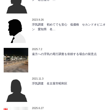
2023.9.26
浮気調査 初めてでも安心 低価格 セカンドオピニオ
ン 愛知県 名…
2025.7.2
遠方への浮気の尾行調査を依頼する場合の留意点
2021.11.3
浮気調査 名古屋市昭和区
2025.6.27