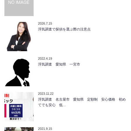
2026.7.15
浮気調査で探偵を選ぶ際の注意点
2022.4.19
浮気調査 愛知県 一宮市
2023.11.22
浮気調査 名古屋市 愛知県 定額制 安心価格 初め
てでも安心 低…
2021.9.15