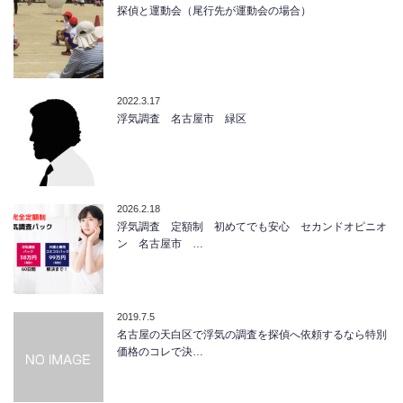
探偵と運動会（尾行先が運動会の場合）
2022.3.17
浮気調査 名古屋市 緑区
2026.2.18
浮気調査 定額制 初めてでも安心 セカンドオピニオ
ン 名古屋市 …
2019.7.5
名古屋の天白区で浮気の調査を探偵へ依頼するなら特別
価格のコレで決…