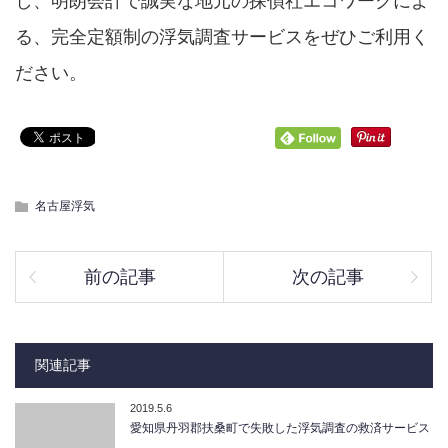
し、明朗会計で誠実な地元の探偵社エコワークによ
る、完全定額制の浮気調査サービスをぜひご利用く
ださい。
名古屋浮気
前の記事
次の記事
関連記事
2019.5.6
愛知県丹羽郡扶桑町で失敗した浮気調査の救済サービス