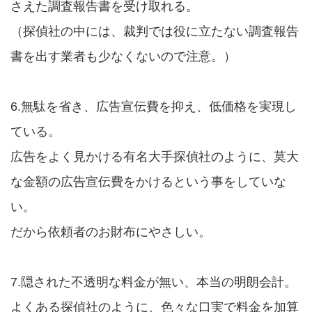
さえた調査報告書を受け取れる。
（探偵社の中には、裁判では役に立たない調査報告
書を出す業者も少なくないので注意。）
6.無駄を省き、広告宣伝費を抑え、低価格を実現し
ている。
広告をよく見かける有名大手探偵社のように、莫大
な金額の広告宣伝費をかけるという事をしていな
い。
だから依頼者のお財布にやさしい。
7.隠された不透明な料金が無い、本当の明朗会計。
よくある探偵社のように、色々な口実で料金を加算