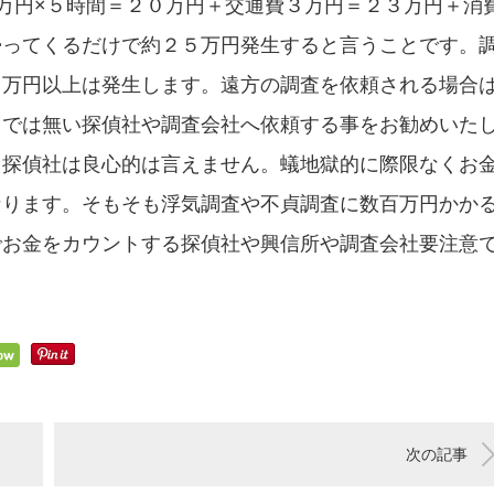
万円×５時間＝２０万円＋交通費３万円＝２３万円＋消
帰ってくるだけで約２５万円発生すると言うことです。
０万円以上は発生します。遠方の調査を依頼される場合
じでは無い探偵社や調査会社へ依頼する事をお勧めいた
る探偵社は良心的は言えません。蟻地獄的に際限なくお
なります。そもそも浮気調査や不貞調査に数百万円かか
でお金をカウントする探偵社や興信所や調査会社要注意
次の記事