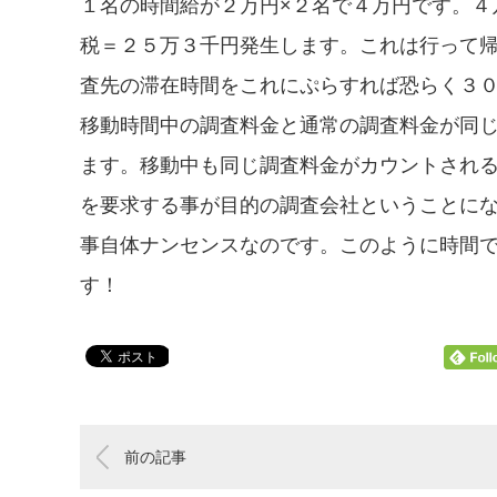
１名の時間給が２万円×２名で４万円です。４
税＝２５万３千円発生します。これは行って
査先の滞在時間をこれにぷらすれば恐らく３
移動時間中の調査料金と通常の調査料金が同
ます。移動中も同じ調査料金がカウントされ
を要求する事が目的の調査会社ということに
事自体ナンセンスなのです。このように時間
す！
前の記事