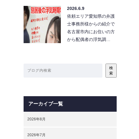
2026.6.9
依頼エリア愛知県の弁護
士事務所様からの紹介で
名古屋市内にお住いの方
から配偶者の浮気調…
検
索
アーカイブ一覧
2026年8月
2026年7月