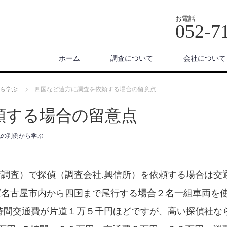
お電話
052-7
ホーム
調査について
会社について
ら学ぶ
四国など遠方に調査を依頼する場合の留意点
頼する場合の留意点
気の判例から学ぶ
調査）で探偵（調査会社.興信所）を依頼する場合は交
ば名古屋市内から四国まで尾行する場合２名一組車両を
時間交通費が片道１万５千円ほどですが、高い探偵社な