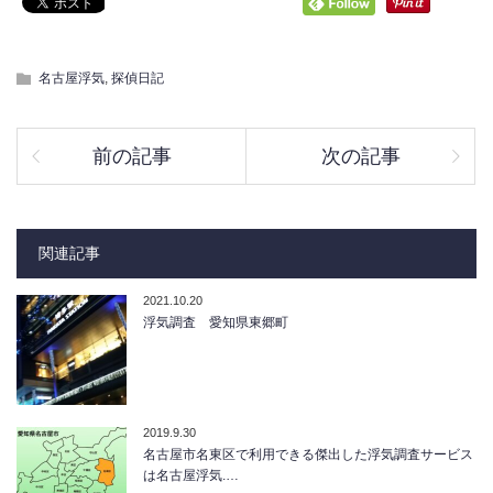
名古屋浮気
,
探偵日記
前の記事
次の記事
関連記事
2021.10.20
浮気調査 愛知県東郷町
2019.9.30
名古屋市名東区で利用できる傑出した浮気調査サービス
は名古屋浮気.…