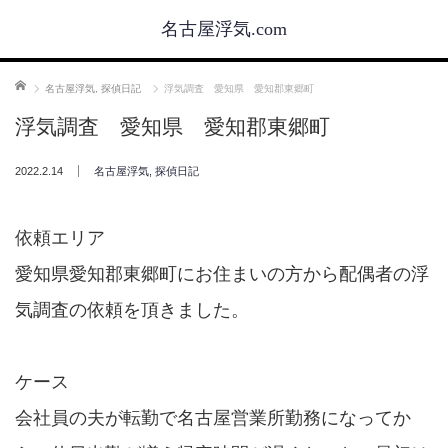
名古屋浮気.com
ホーム
名古屋浮気
,
探偵日記
浮気調査 愛知県 愛知郡東郷町
浮気調査 愛知県 愛知郡東郷町
2022.2.14
名古屋浮気
,
探偵日記
依頼エリア
愛知県愛知郡東郷町にお住まいの方から配偶者の浮
気調査の依頼を頂きました。
ケース
会社員の夫が転勤で名古屋営業所勤務になってか