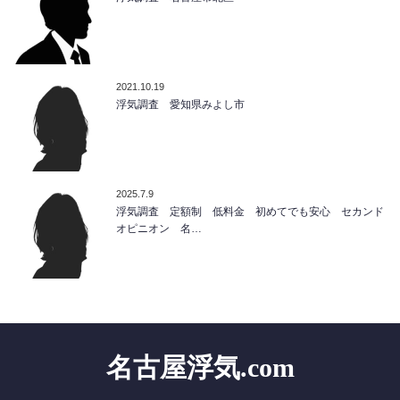
2021.10.19
浮気調査 愛知県みよし市
2025.7.9
浮気調査 定額制 低料金 初めてでも安心 セカンド
オピニオン 名…
名古屋浮気.com