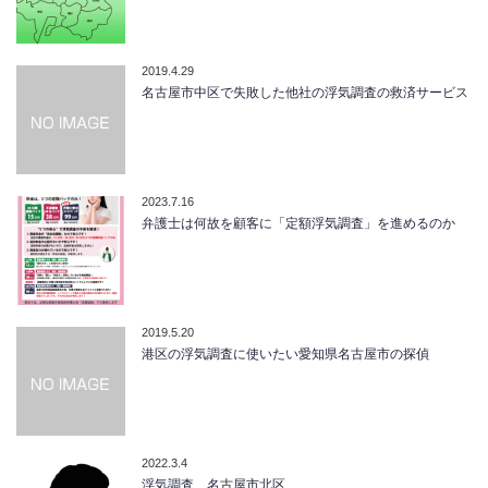
2019.4.29
名古屋市中区で失敗した他社の浮気調査の救済サービス
2023.7.16
弁護士は何故を顧客に「定額浮気調査」を進めるのか
2019.5.20
港区の浮気調査に使いたい愛知県名古屋市の探偵
2022.3.4
浮気調査 名古屋市北区