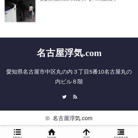
名古屋浮気.com
愛知県名古屋市中区丸の内３丁目5番10名古屋丸の
内ビル８階
Twitter
RSS
©
名古屋浮気.com
MENU
HOME
TOP
SIDEBAR