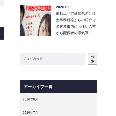
2026.6.9
依頼エリア愛知県の弁護
士事務所様からの紹介で
名古屋市内にお住いの方
から配偶者の浮気調…
検
索
アーカイブ一覧
2026年8月
2026年7月