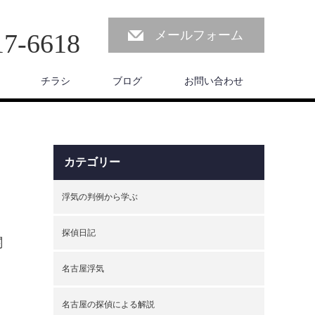
メールフォーム
17-6618
チラシ
ブログ
お問い合わせ
カテゴリー
浮気の判例から学ぶ
探偵日記
関
名古屋浮気
名古屋の探偵による解説