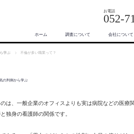
お電話
052-7
ホーム
調査について
会社について
ら学ぶ
不倫が多い職業って？
気の判例から学ぶ
いのは、一般企業のオフィスよりも実は病院などの医療
師と独身の看護師の関係です。