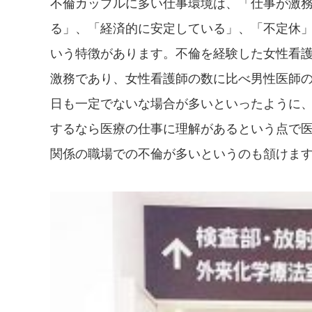
不倫カップルに多い仕事環境は、「仕事が激
る」、「経済的に安定している」、「不定休
いう特徴があります。不倫を経験した女性看
激務であり、女性看護師の数に比べ男性医師
日も一定でないな場合が多いといったように
するなら医療の仕事に理解があるという点で
関係の職場での不倫が多いというのも頷けま