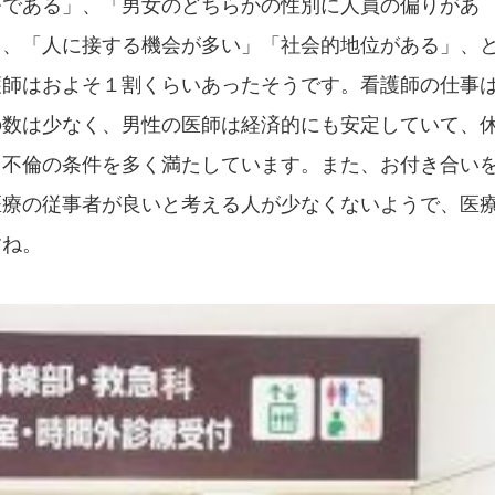
務である」、「男女のどちらかの性別に人員の偏りがあ
」、「人に接する機会が多い」「社会的地位がある」、
護師はおよそ１割くらいあったそうです。看護師の仕事
の数は少なく、男性の医師は経済的にも安定していて、
、不倫の条件を多く満たしています。また、お付き合い
医療の従事者が良いと考える人が少なくないようで、医
すね。