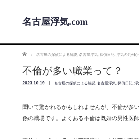
名古屋浮気.com
ホーム
名古屋の探偵による解説
,
名古屋浮気
,
探偵日記
,
浮気の判例か
不倫が多い職業って？
2023.10.19
名古屋の探偵による解説
,
名古屋浮気
,
探偵日記
,
浮
聞いて驚かれるかもしれませんが、不倫が多
係の職場です。よくある不倫は既婚の男性医