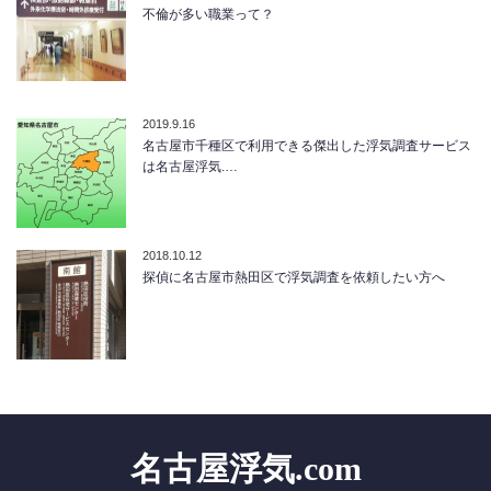
不倫が多い職業って？
2019.9.16
名古屋市千種区で利用できる傑出した浮気調査サービス
は名古屋浮気.…
2018.10.12
探偵に名古屋市熱田区で浮気調査を依頼したい方へ
名古屋浮気.com