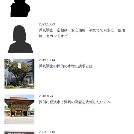
2023.10.23
浮気調査 定額制 安心価格 初めてでも安心 低価
格 セカンドオピ…
2019.10.14
浮気調査の探偵の水増し請求とは
2018.8.24
探偵に稲沢市で浮気の調査を依頼したい方へ
2023.10.19