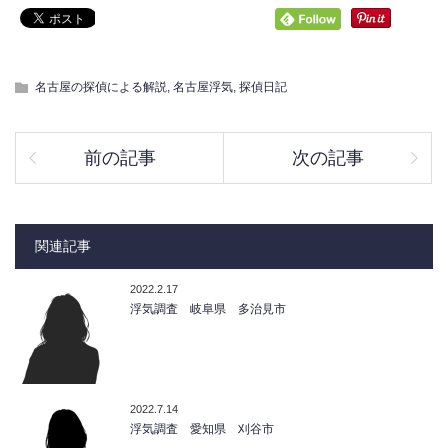
名古屋の探偵による解説
,
名古屋浮気
,
探偵日記
前の記事
次の記事
関連記事
2022.2.17
浮気調査 岐阜県 多治見市
2022.7.14
浮気調査 愛知県 刈谷市