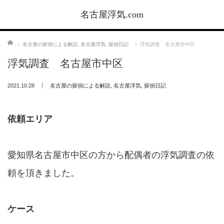
名古屋浮気.com
ホーム
名古屋の探偵による解説
,
名古屋浮気
,
探偵日記
浮気調査 名古屋市中区
浮気調査 名古屋市中区
2021.10.28
名古屋の探偵による解説
,
名古屋浮気
,
探偵日記
依頼エリア
愛知県名古屋市中区の方から配偶者の浮気調査の依
頼を頂きました。
ケース