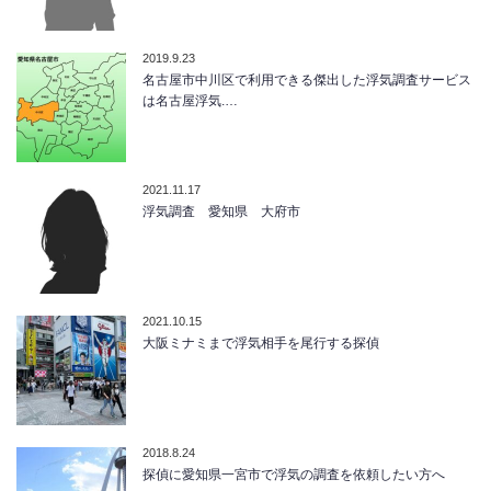
2019.9.23
名古屋市中川区で利用できる傑出した浮気調査サービス
は名古屋浮気.…
2021.11.17
浮気調査 愛知県 大府市
2021.10.15
大阪ミナミまで浮気相手を尾行する探偵
2018.8.24
探偵に愛知県一宮市で浮気の調査を依頼したい方へ