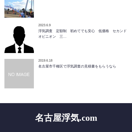
2023.6.9
浮気調査 定額制 初めてでも安心 低価格 セカンド
オピニオン 三…
2019.6.18
名古屋市千種区で浮気調査の見積書をもらうなら
名古屋浮気.com