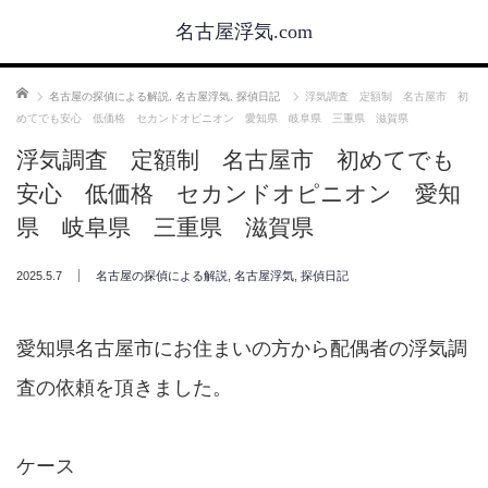
名古屋浮気.com
ホーム
名古屋の探偵による解説
,
名古屋浮気
,
探偵日記
浮気調査 定額制 名古屋市 初
めてでも安心 低価格 セカンドオピニオン 愛知県 岐阜県 三重県 滋賀県
浮気調査 定額制 名古屋市 初めてでも
安心 低価格 セカンドオピニオン 愛知
県 岐阜県 三重県 滋賀県
2025.5.7
名古屋の探偵による解説
,
名古屋浮気
,
探偵日記
愛知県名古屋市にお住まいの方から配偶者の浮気調
査の依頼を頂きました。
ケース