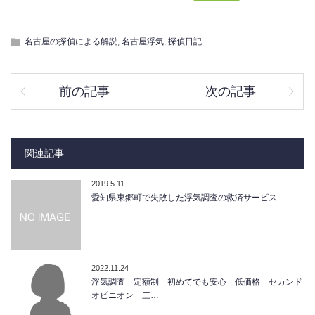
名古屋の探偵による解説
,
名古屋浮気
,
探偵日記
前の記事
次の記事
関連記事
2019.5.11
愛知県東郷町で失敗した浮気調査の救済サービス
2022.11.24
浮気調査 定額制 初めてでも安心 低価格 セカンド
オピニオン 三…