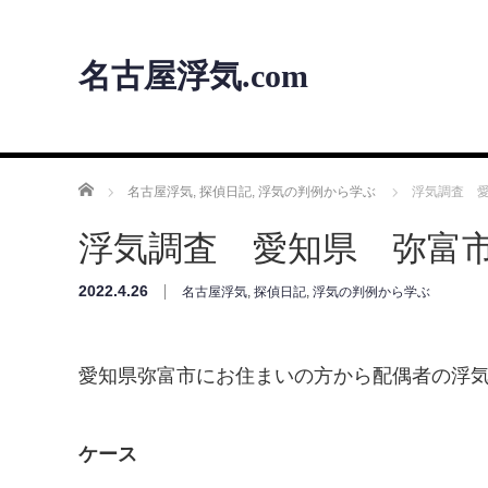
名古屋浮気.com
ホーム
名古屋浮気
,
探偵日記
,
浮気の判例から学ぶ
浮気調査 
浮気調査 愛知県 弥富
2022.4.26
名古屋浮気
,
探偵日記
,
浮気の判例から学ぶ
愛知県弥富市にお住まいの方から配偶者の浮
ケース