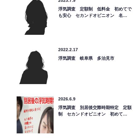
2025.7.9
浮気調査 定額制 低料金 初めてで
も安心 セカンドオピニオン 名…
2022.2.17
浮気調査 岐阜県 多治見市
2026.6.9
浮気調査 別居後交際時期特定 定額
制 セカンドオピニオン 初めて…