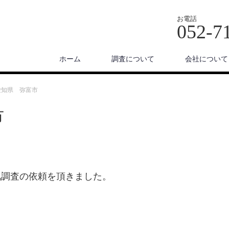
お電話
052-7
ホーム
調査について
会社について
愛知県 弥富市
市
気調査の依頼を頂きました。