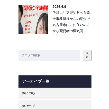
2026.6.9
依頼エリア愛知県の弁護
士事務所様からの紹介で
名古屋市内にお住いの方
から配偶者の浮気調…
検
索
アーカイブ一覧
2026年8月
2026年7月