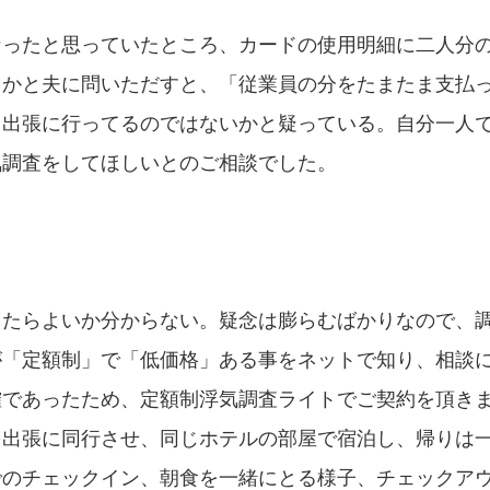
なったと思っていたところ、カードの使用明細に二人分
てかと夫に問いただすと、「従業員の分をたまたま支払
て出張に行ってるのではないかと疑っている。自分一人
気調査をしてほしいとのご相談でした。
したらよいか分からない。疑念は膨らむばかりなので、
が「定額制」で「低価格」ある事をネットで知り、相談
確であったため、定額制浮気調査ライトでご契約を頂き
を出張に同行させ、同じホテルの部屋で宿泊し、帰りは
でのチェックイン、朝食を一緒にとる様子、チェックア