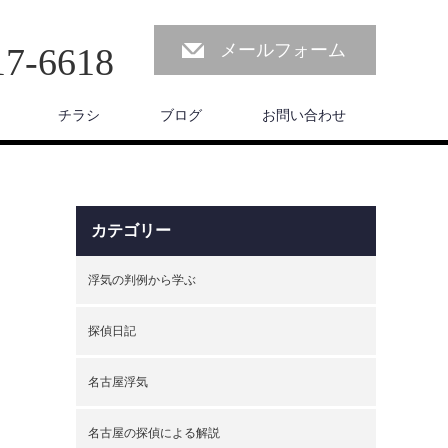
メールフォーム
17-6618
チラシ
ブログ
お問い合わせ
カテゴリー
浮気の判例から学ぶ
探偵日記
名古屋浮気
名古屋の探偵による解説