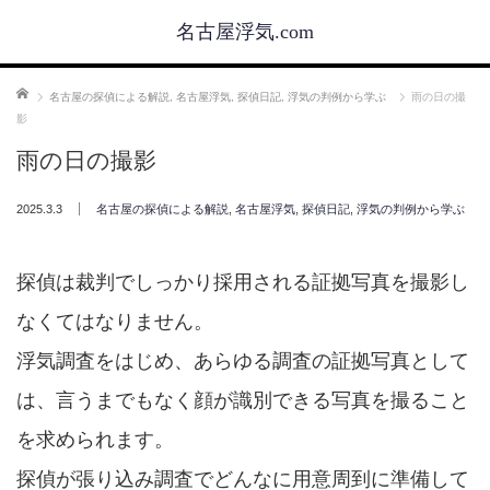
名古屋浮気.com
ホーム
名古屋の探偵による解説
,
名古屋浮気
,
探偵日記
,
浮気の判例から学ぶ
雨の日の撮
影
雨の日の撮影
2025.3.3
名古屋の探偵による解説
,
名古屋浮気
,
探偵日記
,
浮気の判例から学ぶ
探偵は裁判でしっかり採用される証拠写真を撮影し
なくてはなりません。
浮気調査をはじめ、あらゆる調査の証拠写真として
は、言うまでもなく顔が識別できる写真を撮ること
を求められます。
探偵が張り込み調査でどんなに用意周到に準備して