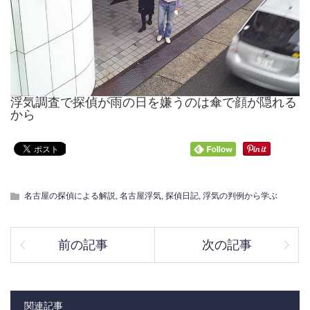
浮気調査で探偵が雨の日を嫌うのは傘で顔が隠れる
から
名古屋の探偵による解説
,
名古屋浮気
,
探偵日記
,
浮気の判例から学ぶ
前の記事
次の記事
関連記事