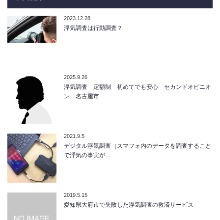
2023.12.28
浮気調査は行動調査？
2025.9.26
浮気調査 定額制 初めてでも安心 セカンドオピニオ
ン 名古屋市 …
2021.9.5
デジタル浮気調査（スマフォ内のデータを調査すること
で浮気の事実が…
2019.5.15
愛知県大府市で失敗した浮気調査の救済サービス