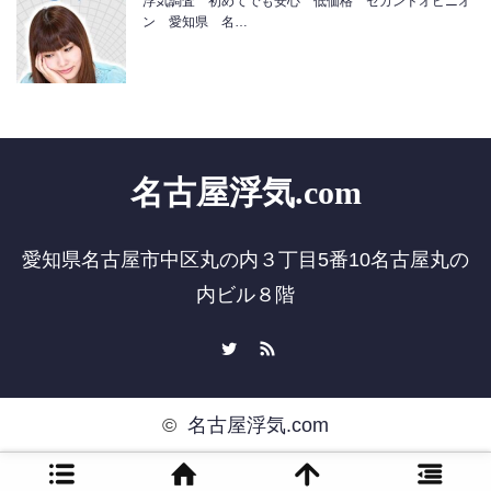
浮気調査 初めてでも安心 低価格 セカンドオピニオ
ン 愛知県 名…
名古屋浮気.com
愛知県名古屋市中区丸の内３丁目5番10名古屋丸の
内ビル８階
Twitter
RSS
©
名古屋浮気.com