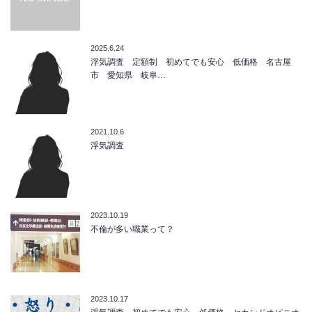
2025.6.24
浮気調査 定額制 初めてでも安心 低価格 名古屋
市 愛知県 岐阜…
2021.10.6
浮気調査
2023.10.19
不倫が多い職業って？
2023.10.17