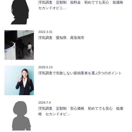
浮気調査 定額制 低料金 初めてでも安心 低価格
セカンドオピニ…
2022.3.31
浮気調査 愛知県 尾張旭市
2026.5.13
浮気調査で失敗しない探偵業者を選ぶ5つのポイント
2024.7.4
浮気調査 定額制 安心価格 初めてでも安心 低価
格 セカンドオピ…