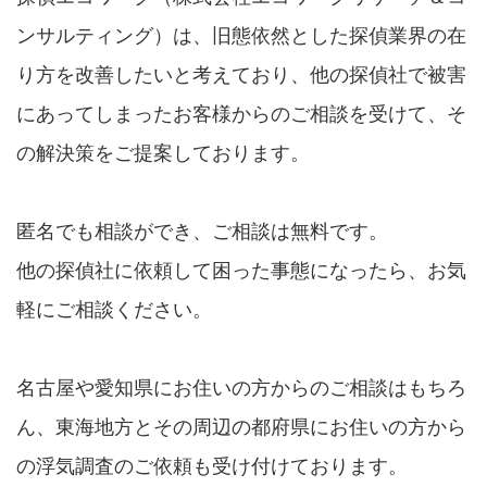
ンサルティング）は、旧態依然とした探偵業界の在
り方を改善したいと考えており、他の探偵社で被害
にあってしまったお客様からのご相談を受けて、そ
の解決策をご提案しております。
匿名でも相談ができ、ご相談は無料です。
他の探偵社に依頼して困った事態になったら、お気
軽にご相談ください。
名古屋や愛知県にお住いの方からのご相談はもちろ
ん、東海地方とその周辺の都府県にお住いの方から
の浮気調査のご依頼も受け付けております。