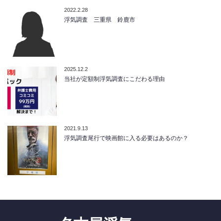
2022.2.28
浮気調査 三重県 鈴鹿市
2025.12.2
当社が定額制浮気調査にこだわる理由
2021.9.13
浮気調査尾行で映画館に入る必要はあるのか？