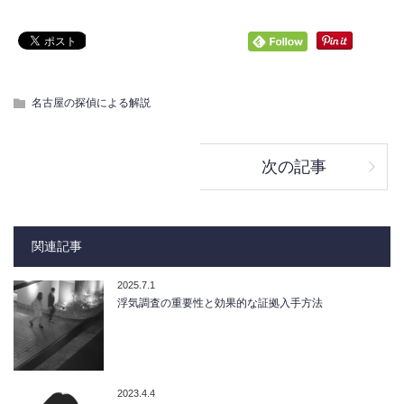
名古屋の探偵による解説
次の記事
関連記事
2025.7.1
浮気調査の重要性と効果的な証拠入手方法
2023.4.4