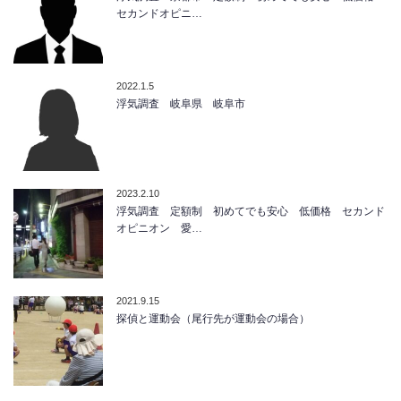
セカンドオピニ…
2022.1.5
浮気調査 岐阜県 岐阜市
2023.2.10
浮気調査 定額制 初めてでも安心 低価格 セカンド
オピニオン 愛…
2021.9.15
探偵と運動会（尾行先が運動会の場合）