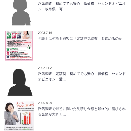
浮気調査 初めてでも安心 低価格 セカンドオピニオ
ン 岐阜県 可…
2023.7.16
弁護士は何故を顧客に「定額浮気調査」を進めるのか
2022.11.2
浮気調査 定額制 初めてでも安心 低価格 セカンド
オピニオン 愛…
2025.8.29
浮気調査で最初に聞いた見積り金額と最終的に請求され
る金額が大きく…