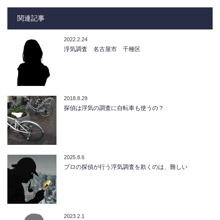
関連記事
2022.2.24
浮気調査 名古屋市 千種区
2018.8.29
探偵は浮気の調査に自転車も使うの？
2025.8.6
プロの探偵が行う浮気調査を欺くのは、難しい
2023.2.1