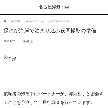
名古屋浮気.com
ホーム
探偵日記
探偵が海岸で泊まり込み夜間撮影の準備
探偵が海岸で泊まり込み夜間撮影の準備
2018.8.23
探偵日記
依頼者の帰省中にパートナーが、浮気相手と密会す
ることを予測して、尾行調査を行っています。