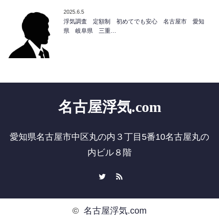
2025.6.5
浮気調査 定額制 初めてでも安心 名古屋市 愛知
県 岐阜県 三重…
名古屋浮気.com
愛知県名古屋市中区丸の内３丁目5番10名古屋丸の
内ビル８階
Twitter
RSS
©
名古屋浮気.com