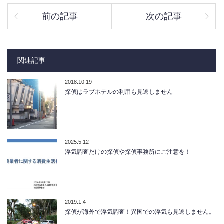
前の記事
次の記事
関連記事
2018.10.19
探偵はラブホテルの利用も見逃しません
2025.5.12
浮気調査だけの探偵や探偵事務所にご注意を！
2019.1.4
探偵が海外で浮気調査！異国での浮気も見逃しません。