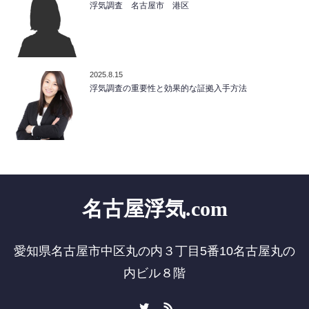
浮気調査 名古屋市 港区
2025.8.15
浮気調査の重要性と効果的な証拠入手方法
名古屋浮気.com
愛知県名古屋市中区丸の内３丁目5番10名古屋丸の
内ビル８階
Twitter
RSS