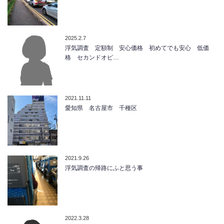
2025.2.7
浮気調査 定額制 安心価格 初めてでも安心 低価
格 セカンドオピ…
2021.11.11
愛知県 名古屋市 千種区
2021.9.26
浮気調査の帰路にふと思う事
2022.3.28