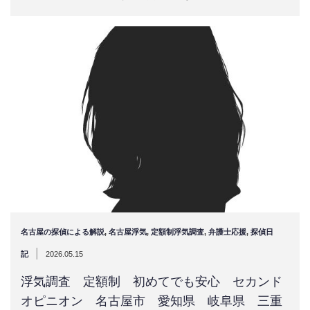
名古屋の探偵による解説
,
名古屋浮気
,
定額制浮気調査
,
弁護士応援
,
探偵日
|
記
2026.05.15
浮気調査 定額制 初めてでも安心 セカンド
オピニオン 名古屋市 愛知県 岐阜県 三重