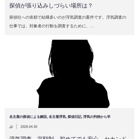
探偵が張り込みしづらい場所は？
探偵社への依頼で結構多いのが浮気調査の案件です。浮気調査の
仕事では、対象者の行動を調査するために、…
名古屋の探偵による解説
,
名古屋浮気
,
探偵日記
,
浮気の判例から学
|
ぶ
2026.04.30