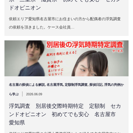
ドオピニオン
依頼エリア愛知県名古屋市にお住まいの方から配偶者の浮気調査
の依頼を頂きました。ケース会社員…
名古屋の探偵による解説
,
名古屋浮気
,
定額制浮気調査
,
探偵日記
,
浮気の判例か
|
ら学ぶ
2026.06.09
浮気調査 別居後交際時期特定 定額制 セカ
ンドオピニオン 初めてでも安心 名古屋市
愛知県