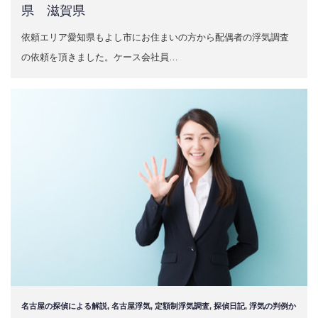
県 滋賀県
依頼エリア愛知県もよし市にお住まいの方から配偶者の浮気調査
の依頼を頂きました。ケース会社員…
名古屋の探偵による解説
,
名古屋浮気
,
定額制浮気調査
,
探偵日記
,
浮気の判例か