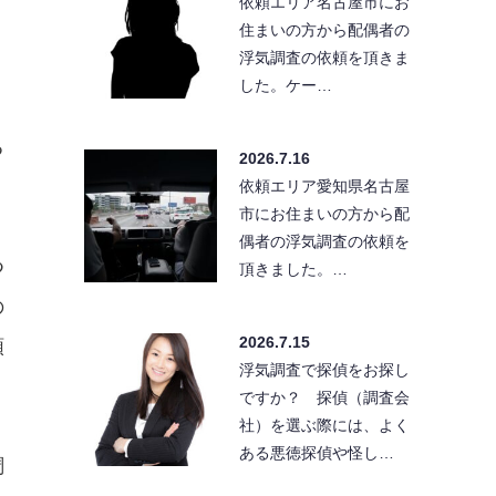
依頼エリア名古屋市にお
住まいの方から配偶者の
浮気調査の依頼を頂きま
した。ケー…
る
2026.7.16
依頼エリア愛知県名古屋
市にお住まいの方から配
偶者の浮気調査の依頼を
つ
頂きました。…
の
2026.7.15
頼
浮気調査で探偵をお探し
ですか？ 探偵（調査会
社）を選ぶ際には、よく
ある悪徳探偵や怪し…
調