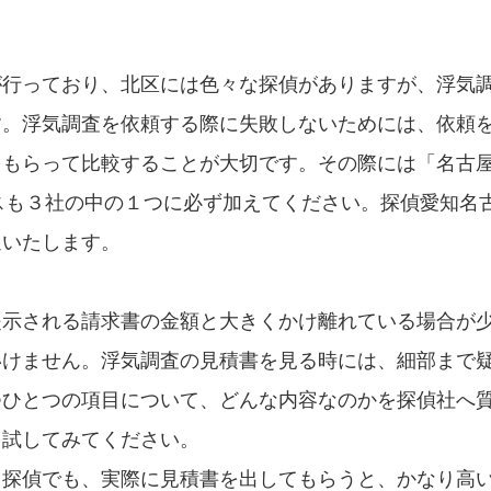
。
が行っており、北区には色々な探偵がありますが、浮気
す。浮気調査を依頼する際に失敗しないためには、依頼
をもらって比較することが大切です。その際には「名古
ビスも３社の中の１つに必ず加えてください。探偵愛知名
迎いたします。
提示される請求書の金額と大きくかけ離れている場合が
いけません。浮気調査の見積書を見る時には、細部まで
つひとつの項目について、どんな内容なのかを探偵社へ
を試してみてください。
る探偵でも、実際に見積書を出してもらうと、かなり高