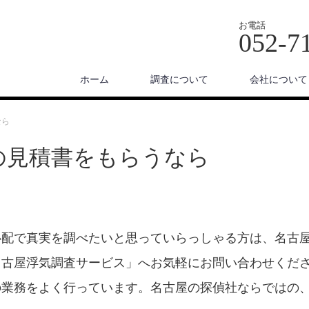
お電話
052-7
ホーム
調査について
会社について
なら
の見積書をもらうなら
心配で真実を調べたいと思っていらっしゃる方は、名古
名古屋浮気調査サービス」へお気軽にお問い合わせくだ
の業務をよく行っています。名古屋の探偵社ならではの