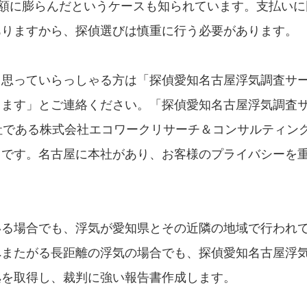
金額に膨らんだというケースも知られています。支払いに
ありますから、探偵選びは慎重に行う必要があります。
と思っていらっしゃる方は「探偵愛知名古屋浮気調査サ
します」とご連絡ください。「探偵愛知名古屋浮気調査
社である株式会社エコワークリサーチ＆コンサルティン
スです。名古屋に本社があり、お客様のプライバシーを
いる場合でも、浮気が愛知県とその近隣の地域で行われ
へまたがる長距離の浮気の場合でも、探偵愛知名古屋浮
拠を取得し、裁判に強い報告書作成します。