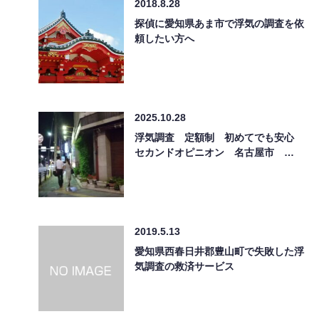
2018.8.28
探偵に愛知県あま市で浮気の調査を依
頼したい方へ
2025.10.28
浮気調査 定額制 初めてでも安心
セカンドオピニオン 名古屋市 …
2019.5.13
愛知県西春日井郡豊山町で失敗した浮
気調査の救済サービス