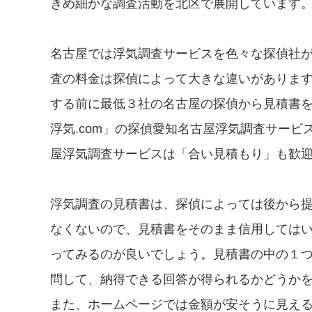
きめ細かな調査活動を北区で展開しています
名古屋では浮気調査サービスを色々な探偵社
査の料金は探偵によって大きな違いがありま
する前に最低３社の名古屋の探偵から見積書
浮気.com」の探偵愛知名古屋浮気調査サー
屋浮気調査サービスは「合い見積もり」も歓
浮気調査の見積書は、探偵によっては後から
なくないので、見積書をそのまま信用しては
ってみるのが良いでしょう。見積書の中の１
問して、納得できる回答が得られるかどうか
また、ホームページでは金額が安そうに見え