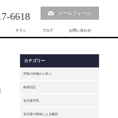
メールフォーム
17-6618
チラシ
ブログ
お問い合わせ
カテゴリー
浮気の判例から学ぶ
探偵日記
屋
さ
名古屋浮気
、
名古屋の探偵による解説