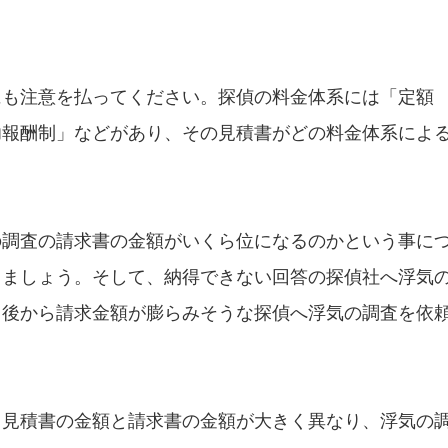
にも注意を払ってください。探偵の料金体系には「定額
功報酬制」などがあり、その見積書がどの料金体系によ
。
の調査の請求書の金額がいくら位になるのかという事に
きましょう。そして、納得できない回答の探偵社へ浮気
、後から請求金額が膨らみそうな探偵へ浮気の調査を依
、見積書の金額と請求書の金額が大きく異なり、浮気の