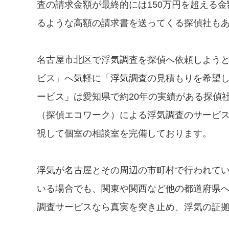
査の請求金額が最終的には150万円を超える
るような高額の請求書を送ってくる探偵社も
名古屋市北区で浮気調査を探偵へ依頼しよう
ビス」へ気軽に「浮気調査の見積もりを希望
ービス」は愛知県で約20年の実績がある探偵
（探偵エコワーク）による浮気調査のサービ
視して個室の相談室を完備しております。
浮気が名古屋とその周辺の市町村で行われて
いる場合でも、関東や関西など他の都道府県
調査サービスなら真実を突き止め、浮気の証