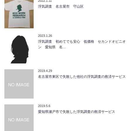
2022.1.11
浮気調査 名古屋市 守山区
2023.1.26
浮気調査 初めてでも安心 低価格 セカンドオピニオ
ン 愛知県 名…
2019.4.29
名古屋市東区で失敗した他社の浮気調査の救済サービス
2019.5.6
愛知県瀬戸市で失敗した浮気調査の救済サービス