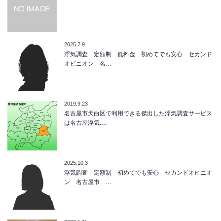
2025.7.9
浮気調査 定額制 低料金 初めてでも安心 セカンド
オピニオン 名…
2019.9.23
名古屋市天白区で利用できる傑出した浮気調査サービス
は名古屋浮気.…
2025.10.3
浮気調査 定額制 初めてでも安心 セカンドオピニオ
ン 名古屋市 …