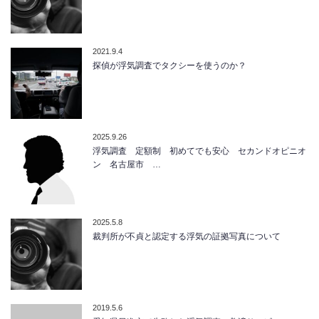
2021.9.4
探偵が浮気調査でタクシーを使うのか？
2025.9.26
浮気調査 定額制 初めてでも安心 セカンドオピニオ
ン 名古屋市 …
2025.5.8
裁判所が不貞と認定する浮気の証拠写真について
2019.5.6