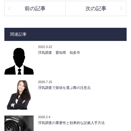
前の記事
次の記事
関連記事
2022.3.22
浮気調査 愛知県 知多市
2026.7.15
浮気調査で探偵を選ぶ際の注意点
2026.2.4
浮気調査の重要性と効果的な証拠入手方法