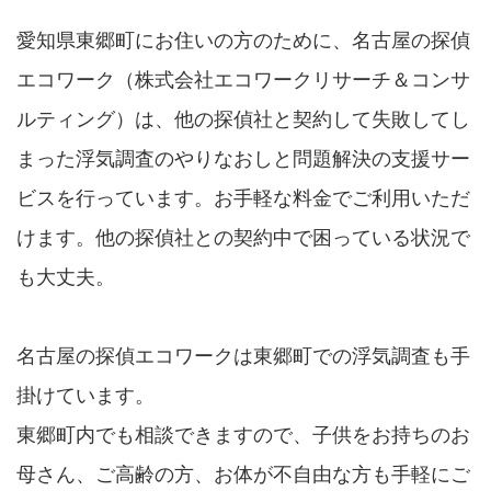
愛知県東郷町にお住いの方のために、名古屋の探偵
エコワーク（株式会社エコワークリサーチ＆コンサ
ルティング）は、他の探偵社と契約して失敗してし
まった浮気調査のやりなおしと問題解決の支援サー
ビスを行っています。お手軽な料金でご利用いただ
けます。他の探偵社との契約中で困っている状況で
も大丈夫。
名古屋の探偵エコワークは東郷町での浮気調査も手
掛けています。
東郷町内でも相談できますので、子供をお持ちのお
母さん、ご高齢の方、お体が不自由な方も手軽にご