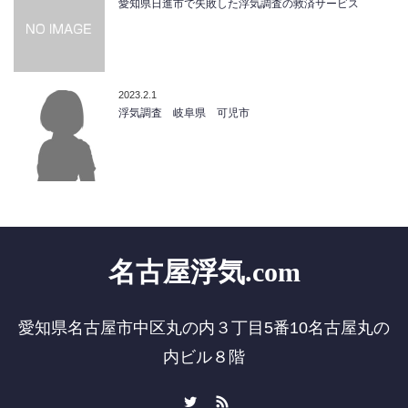
愛知県日進市で失敗した浮気調査の救済サービス
2023.2.1
浮気調査 岐阜県 可児市
名古屋浮気.com
愛知県名古屋市中区丸の内３丁目5番10名古屋丸の
内ビル８階
Twitter
RSS