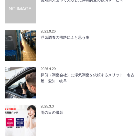
2021.9.26
浮気調査の帰路にふと思う事
2026.4.20
探偵（調査会社）に浮気調査を依頼するメリット 名古
屋 愛知 岐阜…
2025.3.3
雨の日の撮影