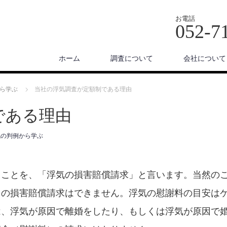
お電話
052-7
ホーム
調査について
会社について
ら学ぶ
当社の浮気調査が定額制である理由
である理由
気の判例から学ぶ
ることを、「浮気の損害賠償請求」と言います。当然の
因の損害賠償請求はできません。浮気の慰謝料の目安は
は、浮気が原因で離婚をしたり、もしくは浮気が原因で