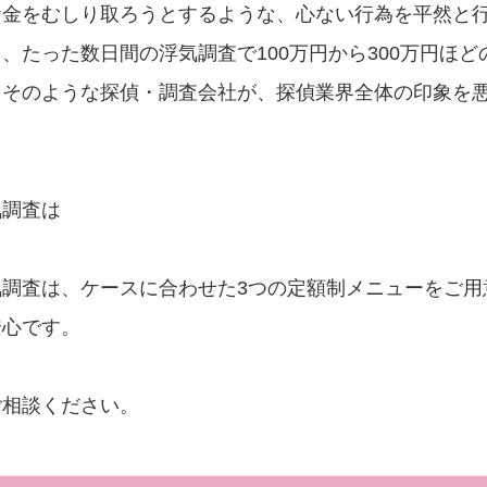
お金をむしり取ろうとするような、心ない行為を平然と
たった数日間の浮気調査で100万円から300万円ほど
。そのような探偵・調査会社が、探偵業界全体の印象を
気調査は
調査は、ケースに合わせた3つの定額制メニューをご用
安心です。
ご相談ください。