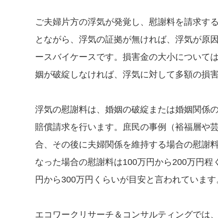
ご夫婦片方の浮気が発覚し、慰謝料を請求す
とながら、浮気の証拠が無ければ、浮気が原
ースバイケースです。損害金の大小について
姻が破綻しなければ、浮気に対して多額の損
浮気の慰謝料は、婚姻の破綻または婚姻関係
賠償請求を行います。庶民の事例（裕福層や
合、その後に夫婦関係を維持する場合の慰謝料
なった場合の慰謝料は100万円から200万円
円から300万円くらいが目安と言われています
エコワークリサーチ＆コンサルティングでは