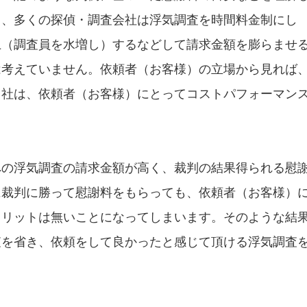
し、多くの探偵・調査会社は浮気調査を時間料金制にし
上（調査員を水増し）するなどして請求金額を膨らませ
は考えていません。依頼者（お客様）の立場から見れば
当社は、依頼者（お客様）にとってコストパフォーマン
への浮気調査の請求金額が高く、裁判の結果得られる慰
に裁判に勝って慰謝料をもらっても、依頼者（お客様）
メリットは無いことになってしまいます。そのような結
査を省き、依頼をして良かったと感じて頂ける浮気調査