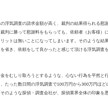
への浮気調査の請求金額が高く、裁判の結果得られる慰
に裁判に勝って慰謝料をもらっても、依頼者（お客様）
メリットは無いことになってしまいます。そのような結
査を省き、依頼をして良かったと感じて頂ける浮気調査
お金をむしり取ろうとするような、心ない行為を平然と
たった数日間の浮気調査で100万円から300万円ほど
。そのような探偵・調査会社が、探偵業界全体の印象を