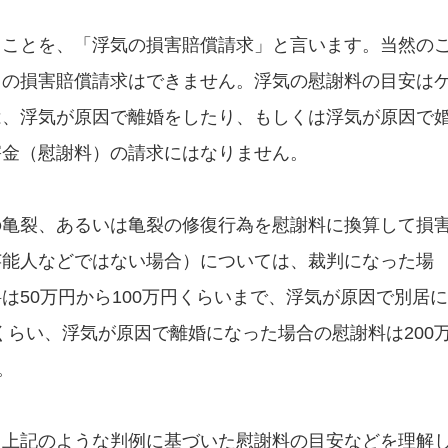
ることを、「浮気の損害賠償請求」と言います。当然の
因の損害賠償請求はできません。浮気の慰謝料の目安は
は、浮気が原因で離婚をしたり、もしくは浮気が原因で
害金（慰謝料）の請求にはなりません。
の亀裂、あるいは亀裂の修復行為を慰謝料に換算して損
芸能人などではない場合）については、裁判になった場
は50万円から100万円くらいまで、浮気が原因で別居に
程くらい、浮気が原因で離婚になった場合の慰謝料は200
。
、上記のような判例に基づいた慰謝料の目安などを理解