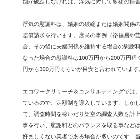
姻が破綻しなければ、浮気に対して多額の損
浮気の慰謝料は、婚姻の破綻または婚姻関係
賠償請求を行います。庶民の事例（裕福層や
合、その後に夫婦関係を維持する場合の慰謝料
なった場合の慰謝料は100万円から200万円
円から300万円くらいが目安と言われています
エコワークリサーチ＆コンサルティングでは
ているので、定額制を導入しています。しか
て、調査時間を稼いだり架空の調査人数を計
事を行い、慰謝料とのバランスを取る事など
好ましくない業者である場合が多いのです。