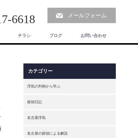
メールフォーム
17-6618
チラシ
ブログ
お問い合わせ
カテゴリー
浮気の判例から学ぶ
探偵日記
こ
ケ
名古屋浮気
婚
名古屋の探偵による解説