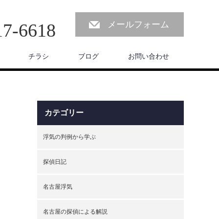
メールフォーム
17-6618
チラシ
ブログ
お問い合わせ
カテゴリー
浮気の判例から学ぶ
探偵日記
名古屋浮気
名古屋の探偵による解説