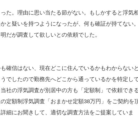
まった。理由に思い当たる節がない。もしかすると浮気
いかと疑いを持つようになったが、何も確証が持てない
不明だが調査して欲しいとの依頼でした。
かも確信はない、現在どこに住んでいるかもわからない
ようでしたので勤務先へどこから通っているかを特定し
。当社の浮気調査が別居中の方も「定額制」で依頼でき
の定額制浮気調査「おまかせ定額38万円」をご契約を
に詳細にお聞きして、適切な調査方法をご提案していま