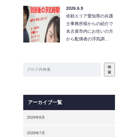
2026.6.9
依頼エリア愛知県の弁護
士事務所様からの紹介で
名古屋市内にお住いの方
から配偶者の浮気調…
検
索
アーカイブ一覧
2026年8月
2026年7月