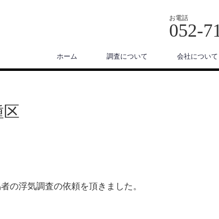
お電話
052-7
ホーム
調査について
会社について
種区
偶者の浮気調査の依頼を頂きました。