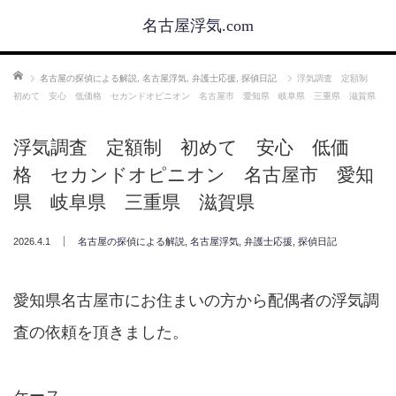
名古屋浮気.com
ホーム
名古屋の探偵による解説
,
名古屋浮気
,
弁護士応援
,
探偵日記
浮気調査 定額制
初めて 安心 低価格 セカンドオピニオン 名古屋市 愛知県 岐阜県 三重県 滋賀県
浮気調査 定額制 初めて 安心 低価
格 セカンドオピニオン 名古屋市 愛知
県 岐阜県 三重県 滋賀県
2026.4.1
名古屋の探偵による解説
,
名古屋浮気
,
弁護士応援
,
探偵日記
愛知県名古屋市にお住まいの方から配偶者の浮気調
査の依頼を頂きました。