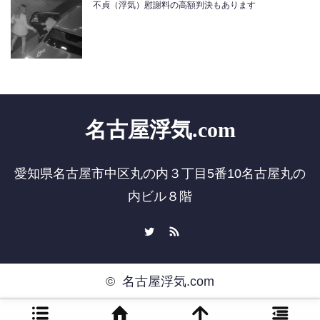
不貞（浮気）慰謝料の高額判決もあります
名古屋浮気.com
愛知県名古屋市中区丸の内３丁目5番10名古屋丸の
内ビル８階
Twitter
RSS
©
名古屋浮気.com