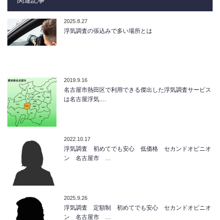
2025.8.27
浮気調査の張込みで多い場所とは
2019.9.16
名古屋市熱田区で利用できる傑出した浮気調査サービス
は名古屋浮気.…
2022.10.17
浮気調査 初めてでも安心 低価格 セカンドオピニオ
ン 名古屋市 …
2025.9.26
浮気調査 定額制 初めてでも安心 セカンドオピニオ
ン 名古屋市 …