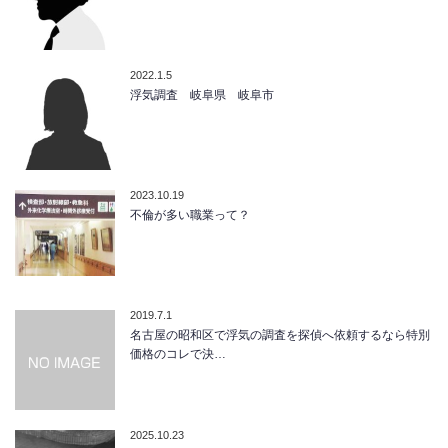
2022.1.5
浮気調査 岐阜県 岐阜市
2023.10.19
不倫が多い職業って？
2019.7.1
名古屋の昭和区で浮気の調査を探偵へ依頼するなら特別
価格のコレで決…
2025.10.23