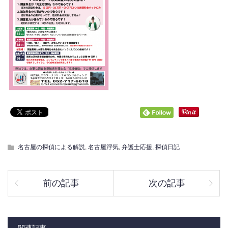
名古屋の探偵による解説
,
名古屋浮気
,
弁護士応援
,
探偵日記
前の記事
次の記事
関連記事