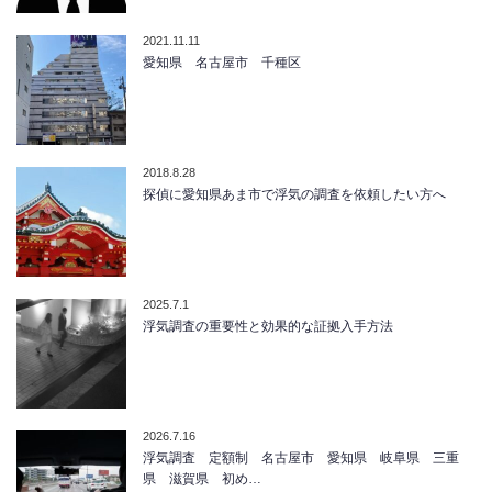
2021.11.11
愛知県 名古屋市 千種区
2018.8.28
探偵に愛知県あま市で浮気の調査を依頼したい方へ
2025.7.1
浮気調査の重要性と効果的な証拠入手方法
2026.7.16
浮気調査 定額制 名古屋市 愛知県 岐阜県 三重
県 滋賀県 初め…