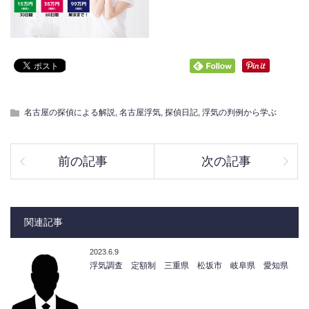
名古屋の探偵による解説
,
名古屋浮気
,
探偵日記
,
浮気の判例から学ぶ
前の記事
次の記事
関連記事
2023.6.9
浮気調査 定額制 三重県 松坂市 岐阜県 愛知県