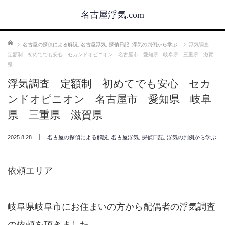
名古屋浮気.com
ホーム
名古屋の探偵による解説
,
名古屋浮気
,
探偵日記
,
浮気の判例から学ぶ
浮気調査
定額制 初めてでも安心 セカンドオピニオン 名古屋市 愛知県 岐阜県 三重県 滋賀
県
浮気調査 定額制 初めてでも安心 セカ
ンドオピニオン 名古屋市 愛知県 岐阜
県 三重県 滋賀県
2025.8.28
名古屋の探偵による解説
,
名古屋浮気
,
探偵日記
,
浮気の判例から学ぶ
依頼エリア
岐阜県岐阜市にお住まいの方から配偶者の浮気調査