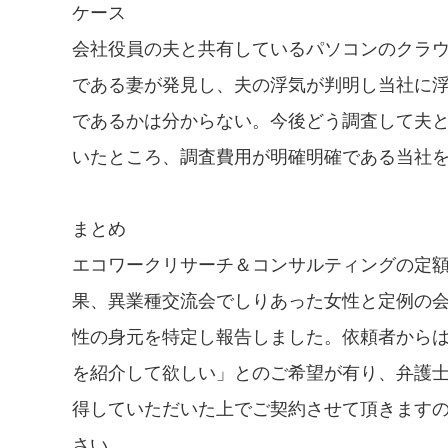
ケース
会社役員の夫と共有しているパソコンのクラ
である妻が発見し、夫の浮気が判明し当社に
であるかは分からない。今後どう調査して夫
いたところ、調査費用が明確明確である当社
まとめ
エコワークリサーチ＆コンサルティングの定
果、異業種交流会でしりあった女性と定例の
性の身元を特定し報告しました。依頼者から
を紹介して欲しい」とのご希望が有り、弁護
得していただいた上でご契約させて頂きます
さい。