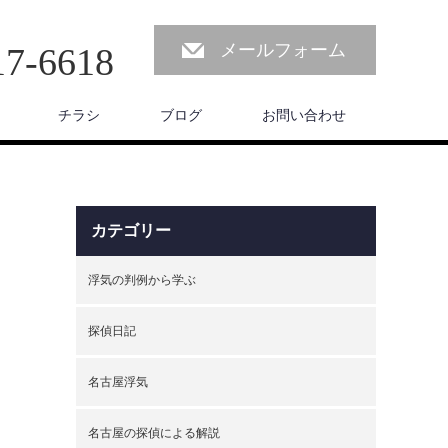
メールフォーム
17-6618
チラシ
ブログ
お問い合わせ
カテゴリー
浮気の判例から学ぶ
探偵日記
名古屋浮気
名古屋の探偵による解説