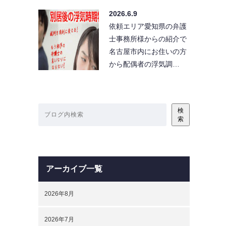
2026.6.9
依頼エリア愛知県の弁護
士事務所様からの紹介で
名古屋市内にお住いの方
から配偶者の浮気調…
検
索
アーカイブ一覧
2026年8月
2026年7月