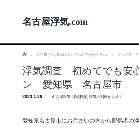
名古屋浮気.com
ホーム
名古屋浮気
,
探偵日記
,
浮気の判例から学ぶ
浮気調査 
浮気調査 初めてでも安
ン 愛知県 名古屋市
2023.1.26
名古屋浮気
,
探偵日記
,
浮気の判例から学ぶ
愛知県名古屋市にお住まいの方から配偶者の