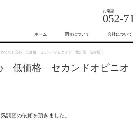
お電話
052-7
ホーム
調査について
会社について
初めてでも安心 低価格 セカンドオピニオン 愛知県 名古屋市
心 低価格 セカンドオピニオ
浮気調査の依頼を頂きました。