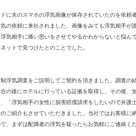
ウドに夫のスマホの浮気画像が保存されていたのを依頼
浮気の依頼に来社されました。画像をみても浮気相手が
と浮気相手に痛い思いをさせてやるかわからないと悩ん
をネットで見つけたとのことでした。
額制浮気調査をご説明してご契約を頂きました。調査の
会合の後にホテルに行っている証拠を取得し、その後、
は、「浮気相手の女性に損害賠償請求をしたいので弁護
士のご紹介もさせていただきました。当社ではお客様に
ので、まずは配偶者の浮気を疑ったらお気軽にご連絡く