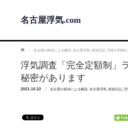
名古屋浮気.com
ホーム
名古屋の探偵による解説
,
名古屋浮気
,
探偵日記
,
浮気の判例か
浮気調査「完全定額制」
秘密があります
2021.10.22
名古屋の探偵による解説
,
名古屋浮気
,
探偵日記
,
浮