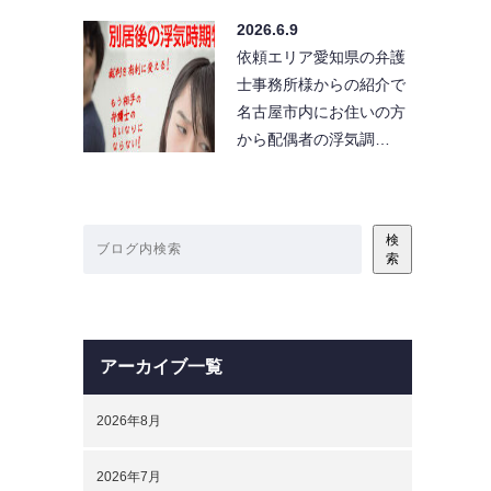
2026.6.9
依頼エリア愛知県の弁護
士事務所様からの紹介で
名古屋市内にお住いの方
から配偶者の浮気調…
検
索
アーカイブ一覧
2026年8月
2026年7月