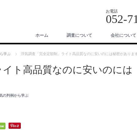
お電話
052-7
ホーム
調査について
会社について
ら学ぶ
浮気調査「完全定額制」ライト高品質なのに安いのには秘密がありま
ライト高品質なのに安いのには
気の判例から学ぶ