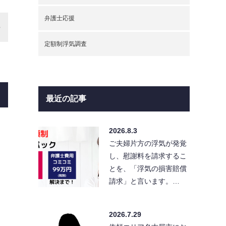
弁護士応援
定額制浮気調査
最近の記事
2026.8.3
ご夫婦片方の浮気が発覚
し、慰謝料を請求するこ
とを、「浮気の損害賠償
請求」と言います。…
2026.7.29