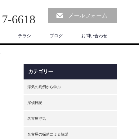
メールフォーム
17-6618
チラシ
ブログ
お問い合わせ
す
カテゴリー
浮気の判例から学ぶ
探偵日記
名古屋浮気
名古屋の探偵による解説