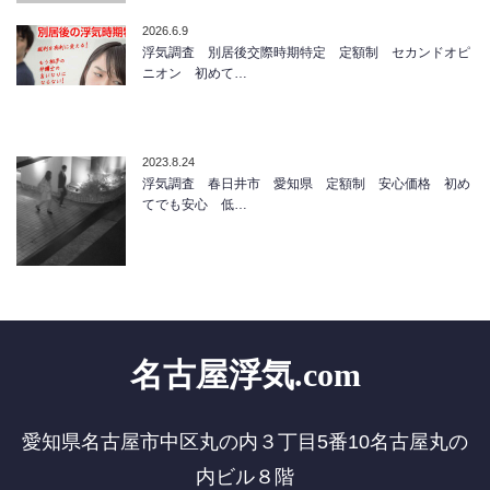
2026.6.9
浮気調査 別居後交際時期特定 定額制 セカンドオピ
ニオン 初めて…
2023.8.24
浮気調査 春日井市 愛知県 定額制 安心価格 初め
てでも安心 低…
名古屋浮気.com
愛知県名古屋市中区丸の内３丁目5番10名古屋丸の
内ビル８階