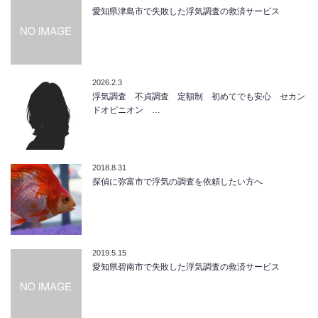
愛知県津島市で失敗した浮気調査の救済サービス
2026.2.3
浮気調査 不貞調査 定額制 初めてでも安心 セカン
ドオピニオン …
2018.8.31
探偵に弥富市で浮気の調査を依頼したい方へ
2019.5.15
愛知県碧南市で失敗した浮気調査の救済サービス