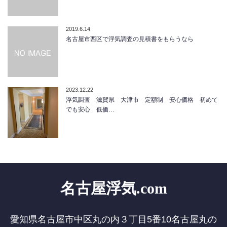
2019.6.14
名古屋市西区で浮気調査の見積書をもらうなら
2023.12.22
浮気調査 滋賀県 大津市 定額制 安心価格 初めて
でも安心 低価…
名古屋浮気.com
愛知県名古屋市中区丸の内３丁目5番10名古屋丸の