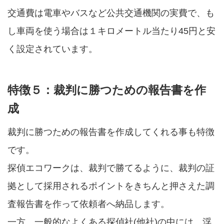
交通費は電車やバスなど公共交通機関の実費で、も
し車両を使う場合は１キロメートル当たり45円と安
く設定されています。
特徴５：裁判に勝つための報告書を作
成
裁判に勝つための報告書を作成してくれる事も特徴
です。
探偵エコワークは、裁判で勝てるように、裁判の証
拠として採用されるポイントをきちんと押さえた調
査報告書を作って依頼者へ納品します。
一方、一般的なよくある探偵社(他社)の中には、浮