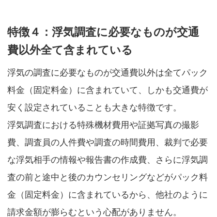
特徴４：浮気調査に必要なものが交通
費以外全て含まれている
浮気の調査に必要なものが交通費以外は全てパック
料金（固定料金）に含まれていて、しかも交通費が
安く設定されていることも大きな特徴です。
浮気調査における特殊機材費用や証拠写真の撮影
費、調査員の人件費や調査の時間費用、裁判で必要
な浮気相手の情報や報告書の作成費、さらに浮気調
査の前と途中と後のカウンセリングなどがパック料
金（固定料金）に含まれているから、他社のように
請求金額が膨らむという心配がありません。