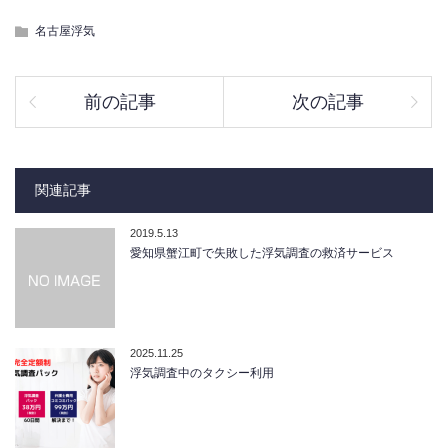
名古屋浮気
前の記事
次の記事
関連記事
2019.5.13
愛知県蟹江町で失敗した浮気調査の救済サービス
2025.11.25
浮気調査中のタクシー利用