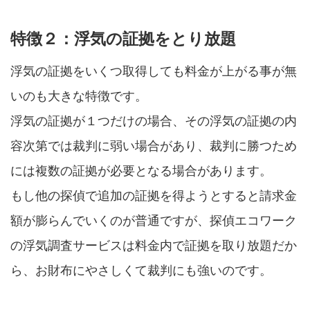
特徴２：浮気の証拠をとり放題
浮気の証拠をいくつ取得しても料金が上がる事が無
いのも大きな特徴です。
浮気の証拠が１つだけの場合、その浮気の証拠の内
容次第では裁判に弱い場合があり、裁判に勝つため
には複数の証拠が必要となる場合があります。
もし他の探偵で追加の証拠を得ようとすると請求金
額が膨らんでいくのが普通ですが、探偵エコワーク
の浮気調査サービスは料金内で証拠を取り放題だか
ら、お財布にやさしくて裁判にも強いのです。