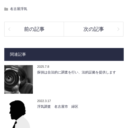
名古屋浮気
前の記事
次の記事
関連記事
2025.7.8
探偵は合法的に調査を行い、法的証拠を提供します
2022.3.17
浮気調査 名古屋市 緑区