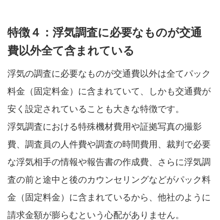
特徴４：浮気調査に必要なものが交通
費以外全て含まれている
浮気の調査に必要なものが交通費以外は全てパック
料金（固定料金）に含まれていて、しかも交通費が
安く設定されていることも大きな特徴です。
浮気調査における特殊機材費用や証拠写真の撮影
費、調査員の人件費や調査の時間費用、裁判で必要
な浮気相手の情報や報告書の作成費、さらに浮気調
査の前と途中と後のカウンセリングなどがパック料
金（固定料金）に含まれているから、他社のように
請求金額が膨らむという心配がありません。