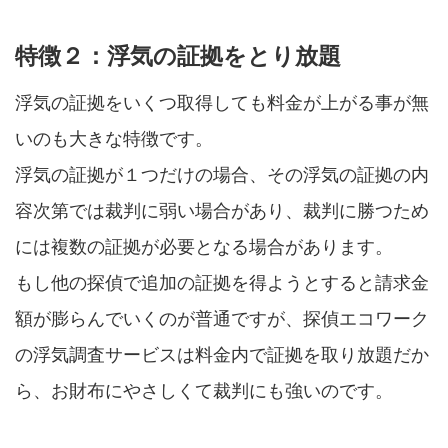
特徴２：浮気の証拠をとり放題
浮気の証拠をいくつ取得しても料金が上がる事が無
いのも大きな特徴です。
浮気の証拠が１つだけの場合、その浮気の証拠の内
容次第では裁判に弱い場合があり、裁判に勝つため
には複数の証拠が必要となる場合があります。
もし他の探偵で追加の証拠を得ようとすると請求金
額が膨らんでいくのが普通ですが、探偵エコワーク
の浮気調査サービスは料金内で証拠を取り放題だか
ら、お財布にやさしくて裁判にも強いのです。