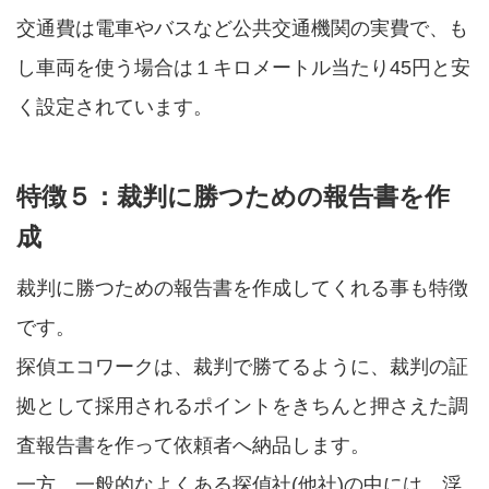
交通費は電車やバスなど公共交通機関の実費で、も
し車両を使う場合は１キロメートル当たり45円と安
く設定されています。
特徴５：裁判に勝つための報告書を作
成
裁判に勝つための報告書を作成してくれる事も特徴
です。
探偵エコワークは、裁判で勝てるように、裁判の証
拠として採用されるポイントをきちんと押さえた調
査報告書を作って依頼者へ納品します。
一方、一般的なよくある探偵社(他社)の中には、浮