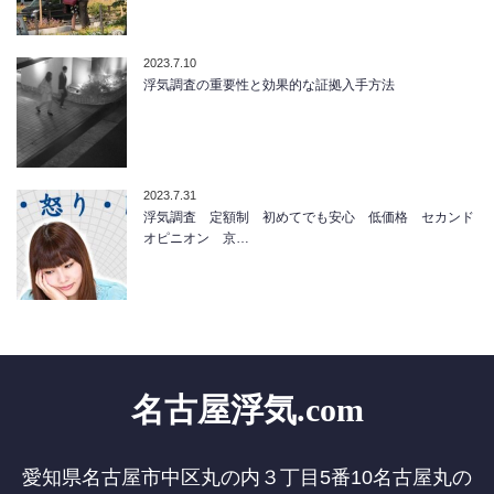
2023.7.10
浮気調査の重要性と効果的な証拠入手方法
2023.7.31
浮気調査 定額制 初めてでも安心 低価格 セカンド
オピニオン 京…
名古屋浮気.com
愛知県名古屋市中区丸の内３丁目5番10名古屋丸の