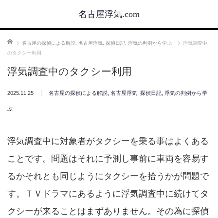
名古屋浮気.com
ホーム
名古屋の探偵による解説
,
名古屋浮気
,
探偵日記
,
浮気の判例から学ぶ
浮気調査中
のタクシー利用
浮気調査中のタクシー利用
2025.11.25
名古屋の探偵による解説
,
名古屋浮気
,
探偵日記
,
浮気の判例から学
ぶ
浮気調査中に対象者がタクシーを乗る事はよくある
ことです。問題はそれに予測し事前に車両を容易す
るかそれとも同じようにタクシーを拾うかが問題で
す。ＴＶドラマにあるように浮気調査中に続けてタ
クシーが来ることはまずありません。その為に探偵