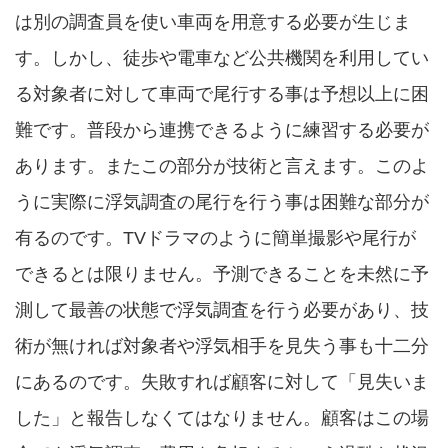
は別の調査員を使い車両を用意する必要が生じま
す。しかし、徒歩や電車など公共機関を利用してい
る対象者に対して車両で尾行する事は予想以上に困
難です。普段から連携できるように練習する必要が
あります。またこの部分が技術と言えます。このよ
うに実際に浮気調査の尾行を行う事は困難な部分が
有るのです。TVドラマのように簡単撮影や尾行が
できるとは限りません。予測できることを未然に予
測して最善の状態で浮気調査を行う必要があり、技
術が無ければ対象者や浮気相手を見失う事も十二分
にあるのです。失敗すれば顧客に対して「見失いま
した」と報告しなくてはなりません。顧客はこの場