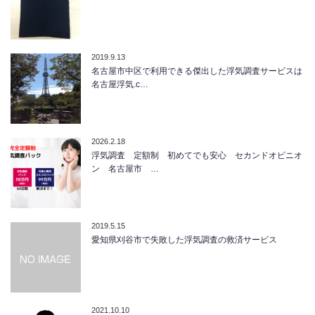
2019.9.13
名古屋市中区で利用できる傑出した浮気調査サービスは
名古屋浮気.c…
2026.2.18
浮気調査 定額制 初めてでも安心 セカンドオピニオ
ン 名古屋市 …
2019.5.15
愛知県刈谷市で失敗した浮気調査の救済サービス
2021.10.10