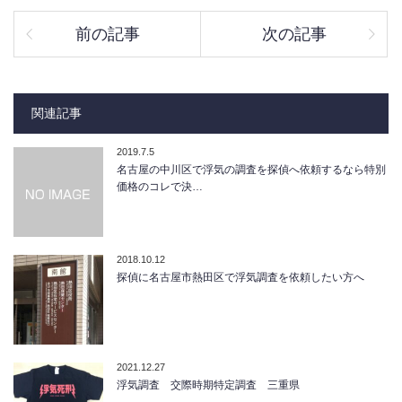
前の記事
次の記事
関連記事
2019.7.5
名古屋の中川区で浮気の調査を探偵へ依頼するなら特別
価格のコレで決…
2018.10.12
探偵に名古屋市熱田区で浮気調査を依頼したい方へ
2021.12.27
浮気調査 交際時期特定調査 三重県