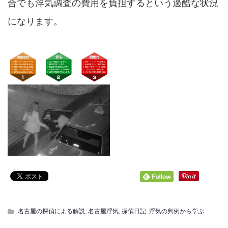
合でも浮気調査の費用を負担するという過酷な状況
になります。
名古屋の探偵による解説
,
名古屋浮気
,
探偵日記
,
浮気の判例から学ぶ