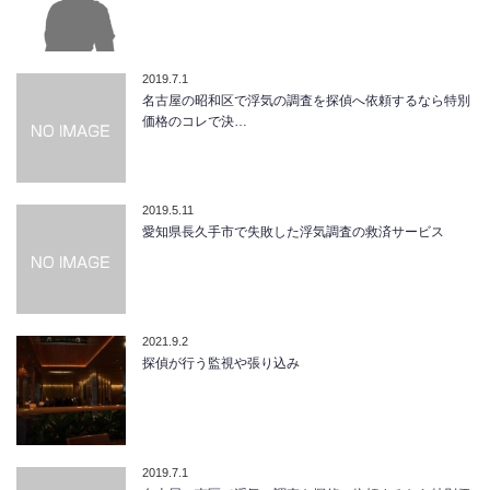
2019.7.1
名古屋の昭和区で浮気の調査を探偵へ依頼するなら特別
価格のコレで決…
2019.5.11
愛知県長久手市で失敗した浮気調査の救済サービス
2021.9.2
探偵が行う監視や張り込み
2019.7.1