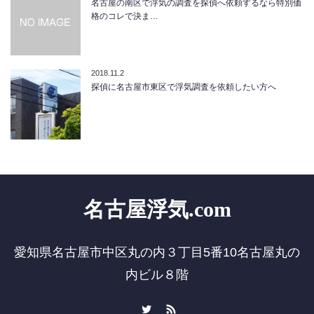
名古屋の南区で浮気の調査を探偵へ依頼するなら特別価
格のコレで決ま…
2018.11.2
探偵に名古屋市東区で浮気調査を依頼したい方へ
名古屋浮気.com
愛知県名古屋市中区丸の内３丁目5番10名古屋丸の
内ビル８階
Twitter
RSS