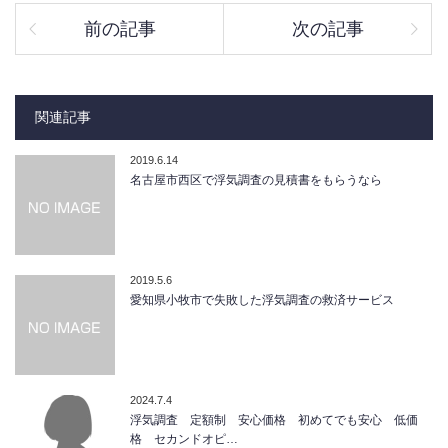
前の記事
次の記事
関連記事
2019.6.14
名古屋市西区で浮気調査の見積書をもらうなら
2019.5.6
愛知県小牧市で失敗した浮気調査の救済サービス
2024.7.4
浮気調査 定額制 安心価格 初めてでも安心 低価
格 セカンドオピ…