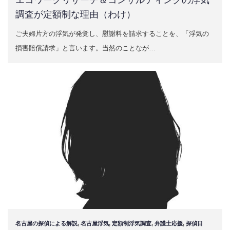
エコワークリサーチ＆コンサルティングの浮気
調査が定額制な理由（わけ）
ご夫婦片方の浮気が発覚し、慰謝料を請求することを、「浮気の
損害賠償請求」と言います。当然のことなが…
名古屋の探偵による解説
,
名古屋浮気
,
定額制浮気調査
,
弁護士応援
,
探偵日