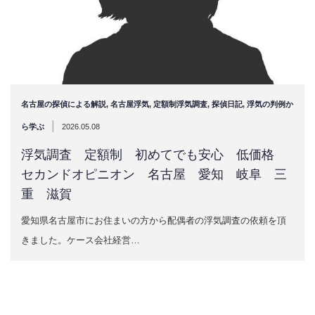
名古屋の探偵による解説
,
名古屋浮気
,
定額制浮気調査
,
探偵日記
,
浮気の判例か
|
ら学ぶ
2026.05.08
浮気調査 定額制 初めてでも安心 低価格
セカンドオピニオン 名古屋 愛知 岐阜 三
重 滋賀
愛知県名古屋市にお住まいの方から配偶者の浮気調査の依頼を頂
きました。ケース会社経営…